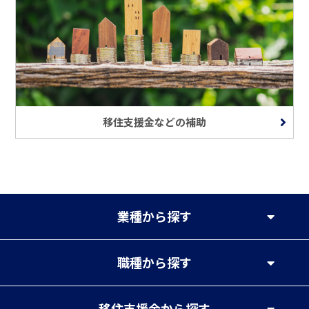
移住支援金などの補助
業種
から探す
職種
から探す
移住支援金
から探す