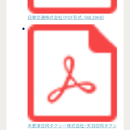
日東交通株式会社（PDF形式、568.29KB）
木更津合同タクシー株式会社・天羽合同タクシ