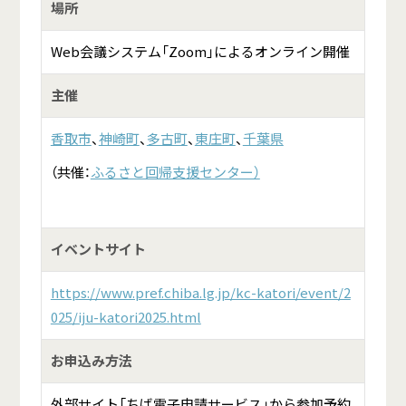
場所
Web会議システム「Zoom」によるオンライン開催
主催
香取市
、
神崎町
、
多古町
、
東庄町
、
千葉県
（共催：
ふるさと回帰支援センター）
イベントサイト
https://www.pref.chiba.lg.jp/kc-katori/event/2
025/iju-katori2025.html
お申込み方法
外部サイト「ちば電子申請サービス」から参加予約