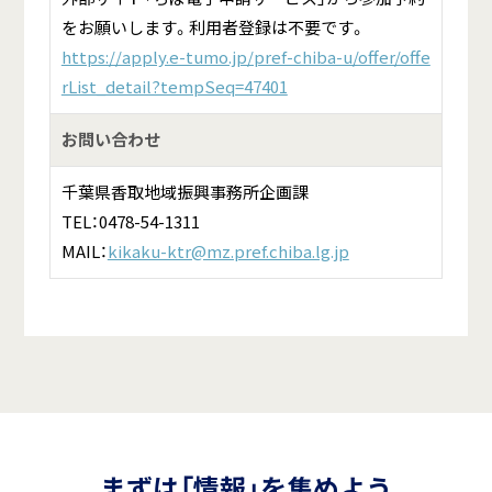
をお願いします。利用者登録は不要です。
https://apply.e-tumo.jp/pref-chiba-u/offer/offe
rList_detail?tempSeq=47401
お問い合わせ
千葉県香取地域振興事務所企画課
TEL：0478-54-1311
MAIL：
kikaku-ktr@mz.pref.chiba.lg.jp
まずは「情報」を集めよう