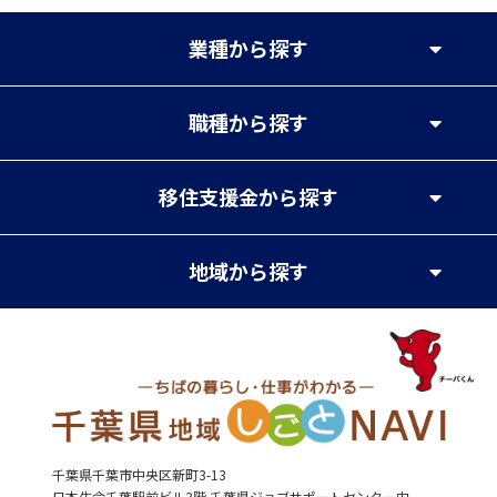
業種
から探す
職種
から探す
移住支援金
から探す
地域
から探す
千葉県千葉市中央区新町3-13