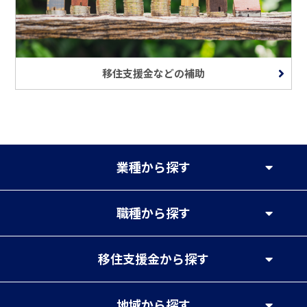
移住支援金などの補助
業種
から探す
職種
から探す
移住支援金
から探す
地域
から探す