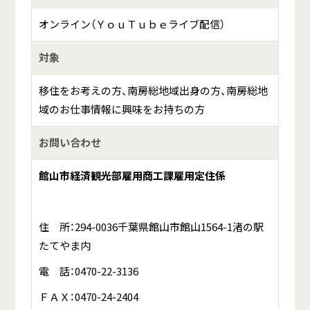
オンライン（ＹｏｕＴｕｂｅライブ配信）
対象
移住をお考えの方、南房総地域出身の方、南房総地
域のお仕事情報に興味をお持ちの方
お問い合わせ
館山市経済観光部雇用商工課雇用定住係
住 所：294-0036千葉県館山市館山1564-1渚の駅
たてやま内
電 話：0470-22-3136
ＦＡＸ：0470-24-2404