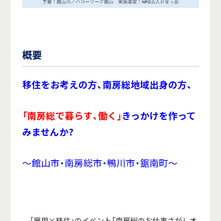
概要
移住をお考えの方、南房総地域出身の方、
「
南房総で暮らす、働く
」
きっかけを作って
みませんか?
～館山市・南房総市・鴨川市・鋸南町～
「雇用×移住」のイベント「南房総のお仕事さがしオ