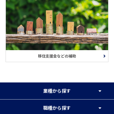
移住支援金などの補助
業種
から探す
職種
から探す