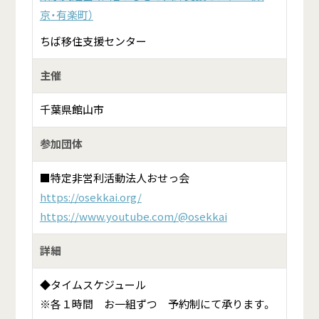
京・有楽町）
ちば移住支援センター
主催
千葉県館山市
参加団体
■特定非営利活動法人おせっ会
https://osekkai.org/
https://www.youtube.com/@osekkai
詳細
◆タイムスケジュール
※各１時間 お一組ずつ 予約制にて承ります。