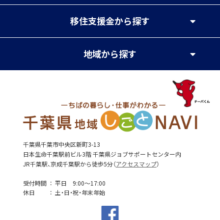
移住支援金
から探す
地域
から探す
千葉県千葉市中央区新町3-13
日本生命千葉駅前ビル3階 千葉県ジョブサポートセンター内
JR千葉駅、京成千葉駅から徒歩5分（
アクセスマップ
）
受付時間
平日 9:00～17:00
休日
土・日・祝・年末年始