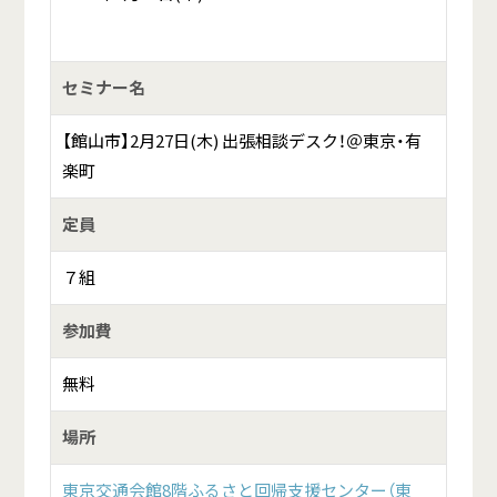
セミナー名
【館山市】2月27日(木) 出張相談デスク！＠東京・有
楽町
定員
７組
参加費
無料
場所
東京交通会館8階ふるさと回帰支援センター（東