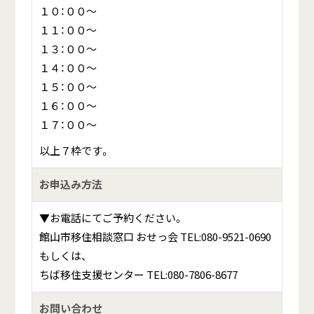
１０：００～
１１：００～
１３：００～
１４：００～
１５：００～
１６：００～
１７：００～
以上７枠です。
お申込み方法
▼お電話にてご予約ください。
館山市移住相談窓口 おせっ会 TEL:080-9521-0690
もしくは、
ちば移住支援センター TEL:080-7806-8677
お問い合わせ