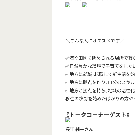
＼こんな人にオススメです／
✅海や田園を眺められる場所で暮
✅自然豊かな環境で子育てをした
✅地方に就職・転職して新生活を
✅地方に拠点を作り、自分のスキ
✅地方と接点を持ち、地域の活性
移住の検討を始めたばかりの方や
《トークコーナーゲスト》
長江 純一さん