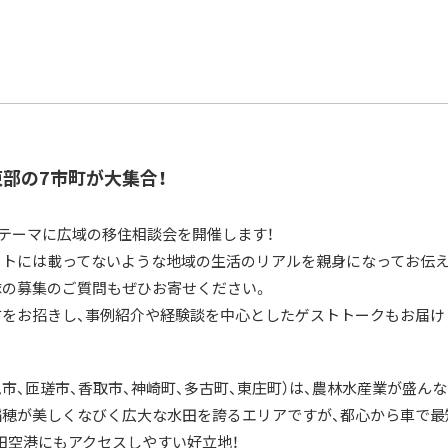
部の7市町が大集合！
」をテーマに広域の移住相談会を開催します！
ットには載ってないような地域の生活のリアルを親身になってお伝え
隊の募集のご質問もぜひお寄せください。
方をお招きし、事例紹介や経験談を中心としたゲストトークもお届け
市、匝瑳市、香取市、神崎町、多古町、東庄町）
は、農林水産業が盛んな
穂が美しくなびく広大な水田を誇るエリアですが、都心から車で最短9
成田空港にもアクセスしやすい好立地！