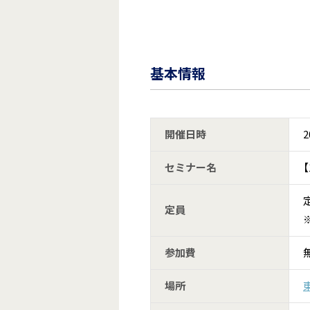
基本情報
開催日時
2
セミナー名
定員
参加費
場所