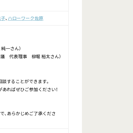
銚子
、
ハローワーク佐原
 純一さん）
会議 代表理事 柳堀 裕太さん）
相談することができます。
があればぜひご参加ください！
で、あらかじめご了承くださ