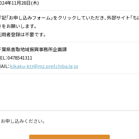
024年11月28日(木)
下記「お申し込みフォーム」をクリックしていただき、外部サイト「ち
きをお願いします。
利用者登録は不要です。
千葉県香取地域振興事務所企画課
EL：0478541311
AIL：
kikaku-ktr@mz.pref.chiba.lg.jp
りお申し込みください。