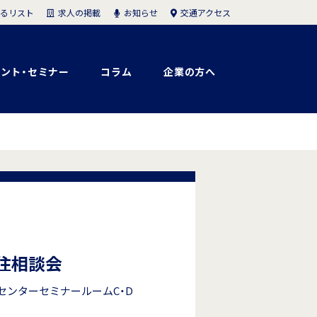
求人の掲載
お知らせ
交通アクセス
るリスト
ント・セミナー
コラム
企業の方へ
移住相談会
支援センターセミナールームC・D