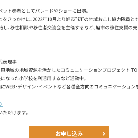
ペット奏者としてパレードやショーに出演。
をきっかけに、2022年10月より旭市“初”の地域おこし協力隊員と
籍し、移住相談や移住者交流会を主催するなど、旭市の移住支援の先
代表理事
東地域の地域資源を活かしたコミュニケーションプロジェクト TO 
校になった小学校を利活用するなど活動中。
にWEB・デザイン・イベントなど各種全方向のコミュニケーション
ク
いただけます。
お申し込み