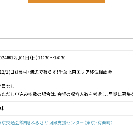
024年12月01日（日）11：30～14：30
【12/1(日)】農村・海辺で暮らす！千葉北東エリア移住相談会
定員なし
※ただし申込み多数の場合は、会場の収容人数を考慮し、早期に募集
無料
東京交通会館8階ふるさと回帰支援センター（東京・有楽町）