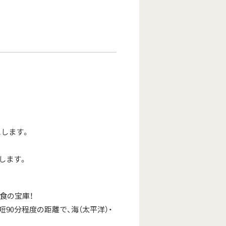
します。
します。
食の宝庫！
0分程度の距離で、海（太平洋）・