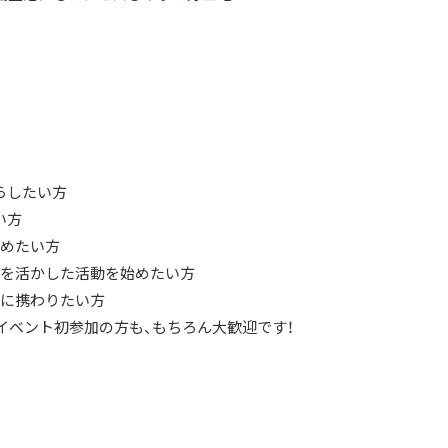
らしたい方
い方
始めたい方
ルを活かした活動を始めたい方
化に携わりたい方
イベント初参加の方も、もちろん大歓迎です！