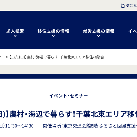
気にな
求人検索
移住支援の情報
就労支援の情報
イベ
ナー
>
【12/1(日)】農村・海辺で暮らす！千葉北東エリア移住相談会
イベント・セミナー
1(日)】農村・海辺で暮らす！千葉北東エリア
日（日）11：30～14：30 開催場所：東京交通会館8階 ふるさと回帰