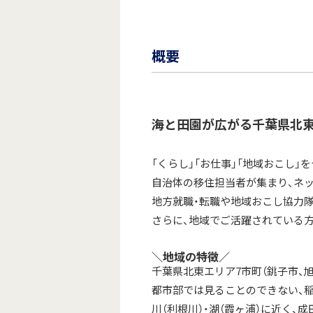
概要
海と田園が広がる千葉県北東
「くらし」「お仕事」「地域おこし
自治体の移住担当者が集まり、ネ
地方就職・転職や地域おこし協力
さらに、地域でご活躍されている
＼地域の特徴／
千葉県北東エリア7市町（銚子市、旭
都市部では見ることのできない、稲
川（利根川）・湖（霞ヶ浦）に近く、