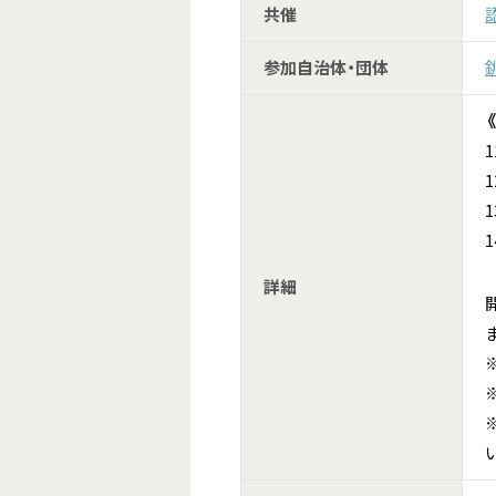
共催
参加自治体・団体
詳細