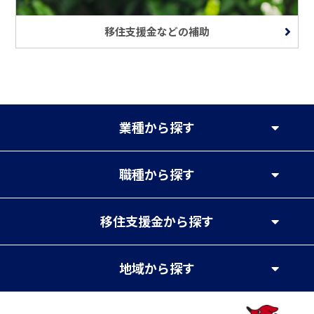
移住支援金などの補助
業種
から探す
職種
から探す
移住支援金
から探す
地域
から探す