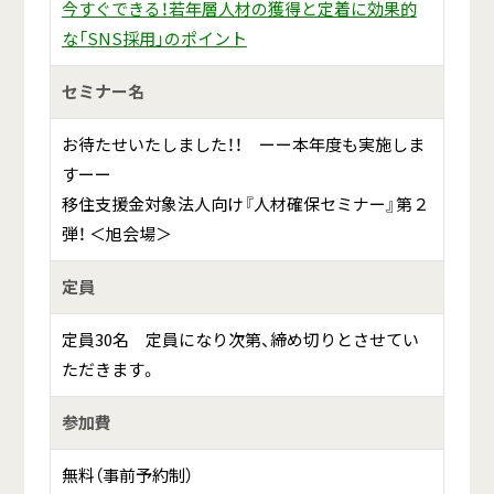
今すぐできる！若年層人材の獲得と定着に効果的
な「
SNS
採用」のポイント
セミナー名
お待たせいたしました！！ ーー本年度も実施しま
すーー
移住支援金対象法人向け『人材確保セミナー』第２
弾！ ＜旭会場＞
定員
定員30名 定員になり次第、締め切りとさせてい
ただきます。
参加費
無料（事前予約制）