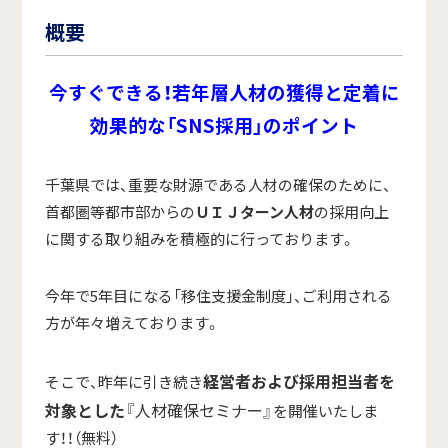
概要
今すぐできる！若年層人材の獲得と定着に
効果的な「SNS採用」のポイント
千葉県では、重要な財源である人材の確保のために、
首都圏等都市部からの
ＵＩＪターン人材
の採用向上
に関する取り組みを積極的に行っております。
今年で5年目になる「移住支援金制度」、ご利用される
方が年々増えております。
経営者および採用担当者を
そこで、昨年に引き続き
対象とした
『人材確保セミナー』
を開催いたしま
す！！（無料）