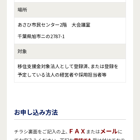
場所
あさひ市民センター2階 大会議室
千葉県旭市ニの2787-1
対象
移住支援金対象法人として登録済、または登録を
予定している法人の経営者や採用担当者等
お申し込み方法
ＦＡＸ
メール
チラシ裏面をご記入の上、
または
に