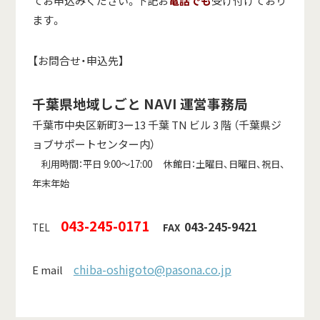
てお申込みください。下記お
電話でも
受け付けており
ます。
【お問合せ・申込先】
千葉県地域しごと NAVI 運営事務局
千葉市中央区新町3ー13 千葉 TN ビル 3 階 （千葉県ジ
ョブサポートセンター内）
利用時間：平日 9:00～17:00 休館日：土曜日、日曜日、祝日、
年末年始
043-245-0171
043-245-9421
TEL
FAX
chiba-oshigoto@pasona.co.jp
E mail