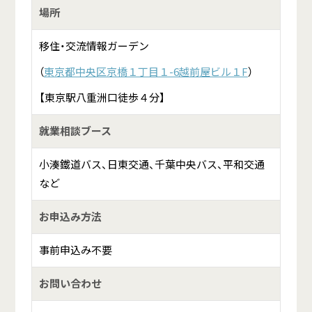
場所
移住・交流情報ガーデン
（
東京都中央区京橋１丁目１-6越前屋ビル１F
）
【東京駅八重洲口徒歩４分】
就業相談ブース
小湊鐵道バス、日東交通、千葉中央バス、平和交通
など
お申込み方法
事前申込み不要
お問い合わせ