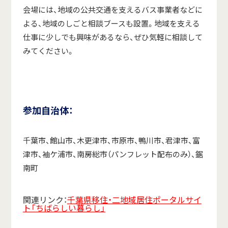
会場には、地域の公共交通を支えるバス事業者などに
よる、地域のしごと相談ブースも設置。地域を支える
仕事に少しでも興味があるなら、ぜひ気軽に相談して
みてください。
参加自治体：
千葉市、館山市、木更津市、市原市、鴨川市、君津市、富
津市、袖ケ浦市、南房総市（パンフレット配布のみ）、鋸
南町
関連リンク：
千葉県移住・二地域居住ポータルサイ
ト「ちばらしい暮らし」