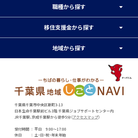
職種
から探す
移住支援金
から探す
地域
から探す
千葉県千葉市中央区新町3-13
日本生命千葉駅前ビル3階 千葉県ジョブサポートセンター内
JR千葉駅、京成千葉駅から徒歩5分（
アクセスマップ
）
受付時間
平日 9:00～17:00
休日
土・日・祝・年末年始