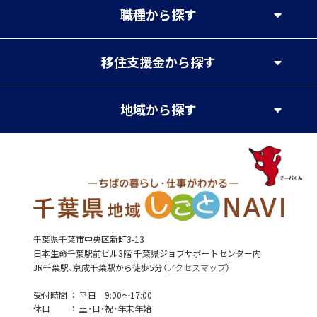
職種
から探す
移住支援金
から探す
地域
から探す
千葉県千葉市中央区新町3-13
日本生命千葉駅前ビル3階 千葉県ジョブサポートセンター内
JR千葉駅、京成千葉駅から徒歩5分（
アクセスマップ
）
受付時間
平日 9:00～17:00
休日
土・日・祝・年末年始