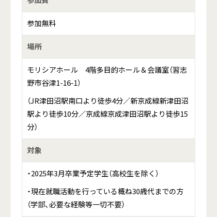
参加無料
場所
モリシアホール 4階多目的ホール＆会議室（習志
野市谷津1-16-1）
（JR津田沼駅南口より徒歩4分／新京成線新津田沼
駅より徒歩10分／京成線京成津田沼駅より徒歩15
分）
対象
・2025年3月卒業予定学生（高校生を除く）
・現在就職活動を行っている概ね30歳代までの方
（学部、必要な経験等一切不要）