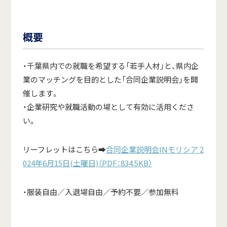
概要
・千葉県内での就職を希望する「若手人材」と、県内企
業のマッチングを目的とした「合同企業説明会」を開
催します。
・企業研究や就職活動の場として有効に活用くださ
い。
リーフレットはこちら➡
合同企業説明会INモリシア 2
024年6月15日(土曜日)（PDF：834.5KB）
・服装自由／入退場自由／予約不要／参加無料