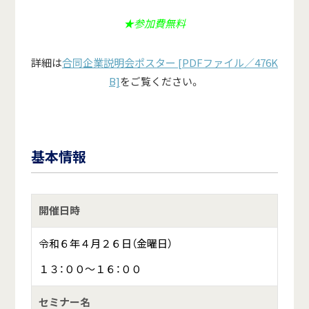
★参加費無料
詳細は
合同企業説明会ポスター [PDFファイル／476K
B]
をご覧ください。
基本情報
開催日時
令和６年４月２６日（金曜日）
１３：００～１６：００
セミナー名