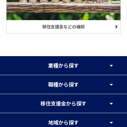
移住支援金などの補助
業種
から探す
職種
から探す
移住支援金
から探す
地域
から探す