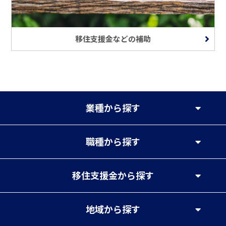
移住支援金などの補助
業種
から探す
職種
から探す
移住支援金
から探す
地域
から探す