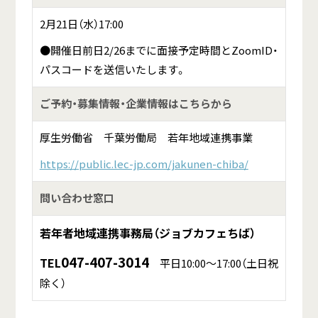
2月21日（水）17:00
●開催日前日2/26までに面接予定時間とZoomID・
パスコードを送信いたします。
ご予約・募集情報・企業情報はこちらから
厚生労働省 千葉労働局 若年地域連携事業
https://public.lec-jp.com/jakunen-chiba/
問い合わせ窓口
若年者地域連携事務局（ジョブカフェちば）
047-407-3014
TEL
平日10:00～17:00（土日祝
除く）