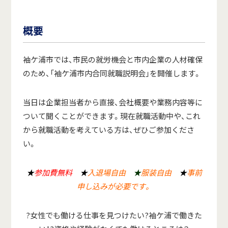
概要
袖ケ浦市では、市民の就労機会と市内企業の人材確保
のため、「袖ケ浦市内合同就職説明会」を開催します。
当日は企業担当者から直接、会社概要や業務内容等に
ついて聞くことができます。現在就職活動中や、これ
から就職活動を考えている方は、ぜひご参加くださ
い。
★
参加費無料
★
入退場自由
★
服装自由
★
事前
申し込みが必要です。
?女性でも働ける仕事を見つけたい?袖ケ浦で働きた