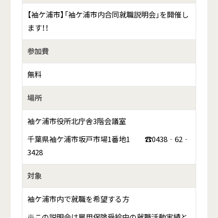
【袖ケ浦市】「袖ケ浦市内合同就職説明会」を開催し
ます！！
参加費
無料
場所
袖ケ浦市役所北庁舎3階会議室
千葉県袖ケ浦市坂戸市場1番地1 ☎0438‐62‐
3428
対象
袖ケ浦市内で就職を希望する方
※この説明会は雇用保険受給中の就職活動実績と