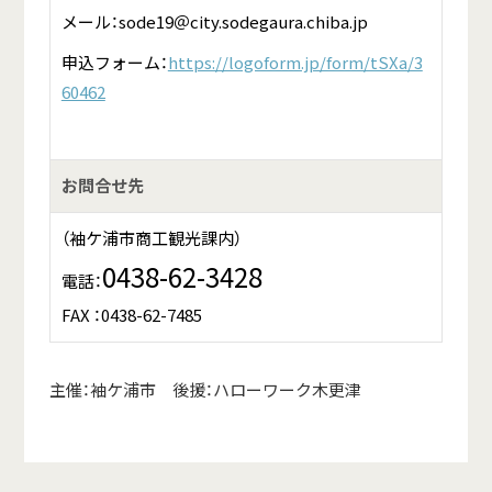
メール：sode19＠city.sodegaura.chiba.jp
申込フォーム：
https://logoform.jp/form/tSXa/3
60462
お問合せ先
（袖ケ浦市商工観光課内）
0438-62-3428
電話：
FAX ：0438-62-7485
主催：袖ケ浦市 後援：ハローワーク木更津