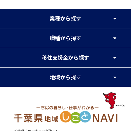
業種
から探す
職種
から探す
移住支援金
から探す
地域
から探す
千葉県千葉市中央区新町3-13