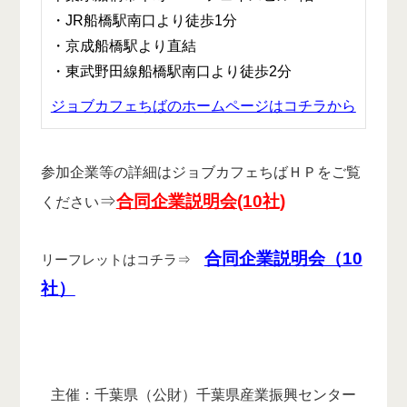
・JR船橋駅南口より徒歩1分
・京成船橋駅より直結
・東武野田線船橋駅南口より徒歩2分
ジョブカフェちばのホームページはコチラから
参加企業等の詳細はジョブカフェちばＨＰをご覧
⇒
合同企業説明会(10社)
ください
合同企業説明会（10
リーフレットはコチラ⇒
社）
主催：千葉県（公財）千葉県産業振興センター