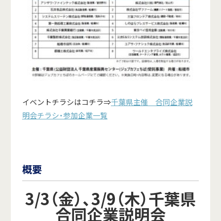
イベントチラシはコチラ⇒
千葉県主催 合同企業説
明会チラシ・参加企業一覧
概要
3/3（金）、3/9（木）千葉県
合同企業説明会