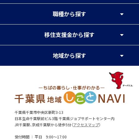
職種
から探す
移住支援金
から探す
地域
から探す
千葉県千葉市中央区新町3-13
日本生命千葉駅前ビル3階 千葉県ジョブサポートセンター内
JR千葉駅、京成千葉駅から徒歩5分（
アクセスマップ
）
受付時間
平日 9:00～17:00