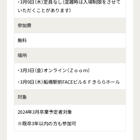
・3月9日（木）定員なし（混雑時は入場制限をさせて
いただくことがあります）
参加費
無料
場所
・3月3日（金）オンライン（Ｚｏｏｍ）
・3月9日（木）船橋駅前FACEビル６Ｆきららホール
対象
2024年3月卒業予定者対象
※既卒3年以内の方も参加可