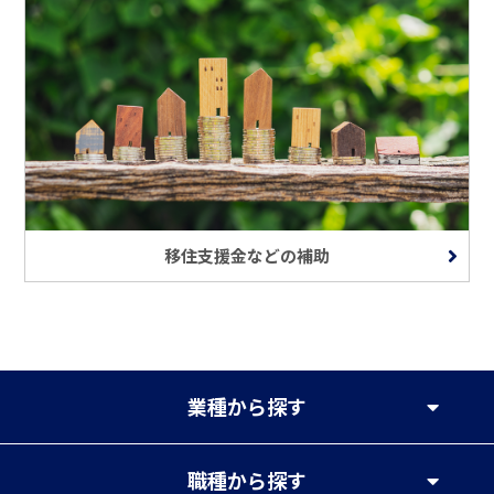
移住支援金などの補助
業種
から探す
職種
から探す