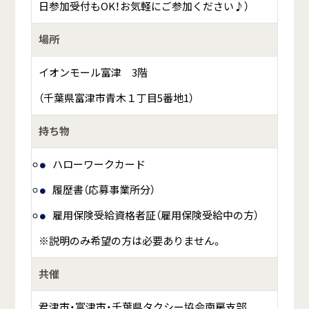
日参加受付もOK！お気軽にご参加ください♪）
場所
イオンモール富津 3階
（千葉県富津市青木１丁目5番地1）
持ち物
ハローワークカード
履歴書（応募事業所分）
雇用保険受給資格者証（雇用保険受給中の方）
※説明のみ希望の方は必要ありません。
共催
君津市・富津市・千葉県タクシー協会南房支部