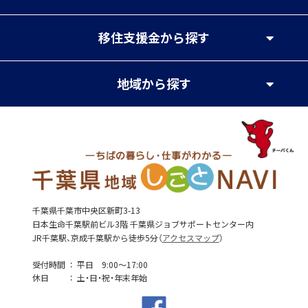
移住支援金
から探す
地域
から探す
千葉県千葉市中央区新町3-13
日本生命千葉駅前ビル3階 千葉県ジョブサポートセンター内
JR千葉駅、京成千葉駅から徒歩5分（
アクセスマップ
）
受付時間
平日 9:00～17:00
休日
土・日・祝・年末年始