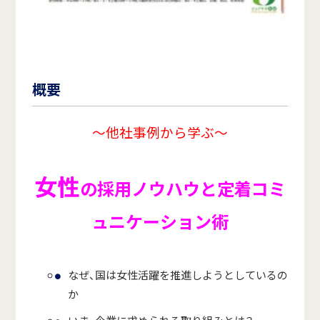
概要
～他社事例から学ぶ～
女性
の採用ノウハウと
定着コミ
ュニケーション術
なぜ、国は女性活躍を推進しようとしているの
か