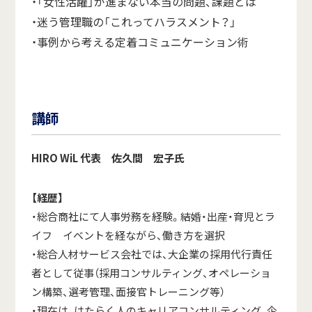
・「女性活躍」が進まない本当の問題、課題とは
・迷う管理職の「これってハラスメント？」
・事例から考える定着コミュニケーション術
講師
HIRO
WiL
代表 佐久間 宏子氏
【
経歴
】
・総合商社にて人事労務を経験。結婚・出産・育児とラ
イフ イベントを経ながら、働き方を選択
・総合人材サービス会社では、大企業の採用代行責任
者として従事（採用コンサルティング、オペレーショ
ン構築、選考管理、面接官トレーニング等）
・現在は、はたらく人のキャリアコンサルティング、企