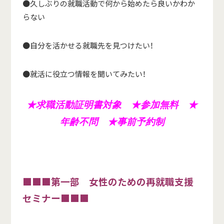
●久しぶりの就職活動で何から始めたら良いかわか
らない
●自分を活かせる就職先を見つけたい！
●就活に役立つ情報を聞いてみたい！
★求職活動証明書対象 ★参加無料 ★
年齢不問
★事前予約制
■■■第一部 女性のための再就職支援
セミナー■■■