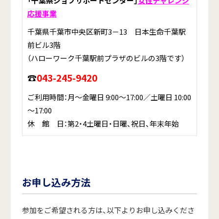
「千葉県ジョブサポートセンター」
女性チャレンジ
応援事業
千葉県千葉市中央区新町3－13 日本生命千葉駅
前ビル3階
（ハローワーク千葉駅前プラザのビルの3階です）
☎
043-245-9420
ご利用時間：月～金曜日 9:00～17:00／土曜日 10:00
～17:00
休 館 日：第2・4土曜日・日曜、祝日、年末年始
お申し込み方法
参加をご希望される方は、以下よりお申し込みくださ