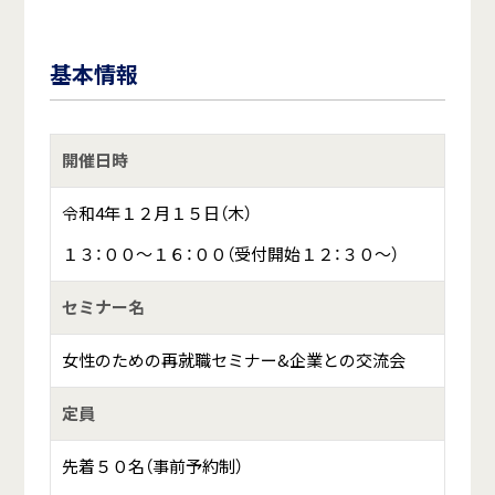
基本情報
開催日時
令和4年１２月１５日（木）
１３：００～１６：００（受付開始１２：３０～）
セミナー名
女性のための再就職セミナー&企業との交流会
定員
先着５０名（事前予約制）