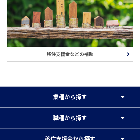
移住支援金などの補助
業種
から探す
職種
から探す
移住支援金
から探す