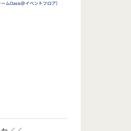
ォームOasis＠イベントフロア）
んか／／