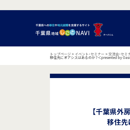
トップページ
>
イベント・セミナー
>
交流会・セミ
移住先にオアシスはあるのか？＜presented by Oasi
【千葉県外
移住先に