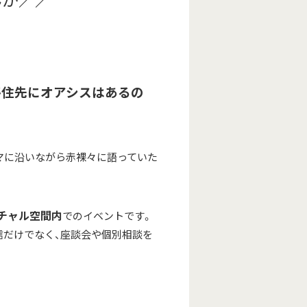
移住先にオアシスはあるの
マに沿いながら赤裸々に語っていた
チャル空間内
でのイベントです。
信だけでなく、座談会や個別相談を