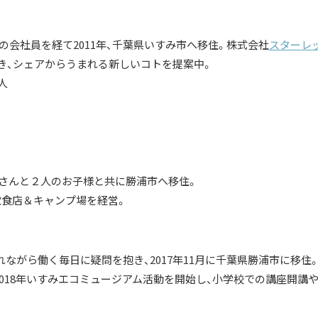
の会社員を経て2011年、千葉県いすみ市へ移住。株式会社
スターレ
き、シェアからうまれる新しいコトを提案中。
人
、奥さんと２人のお子様と共に勝浦市へ移住。
飲食店＆キャンプ場を経営。
ながら働く毎日に疑問を抱き、2017年11月に千葉県勝浦市に移住
018年いすみエコミュージアム活動を開始し、小学校での講座開講や