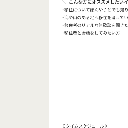
＼ こんな方にオススメしたいイ
・移住についてぼんやりとでも知
・海や山のある地へ移住を考えて
・移住者のリアルな体験談を聞き
・移住者と会話をしてみたい方
《 タイムスケジュール 》