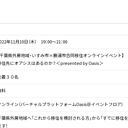
022年11月10日（木） 19：00～21：00
【千葉県外房地域・いすみ市×勝浦市合同移住オンラインイベント】
移住先にオアシスはあるのか？＜presented by Oasis＞
先着３０名
無料
オンライン（バーチャルプラットフォームOasis＠イベントフロア）
千葉県外房地域へ「これから移住を検討される方」から「すでに移住
ます！