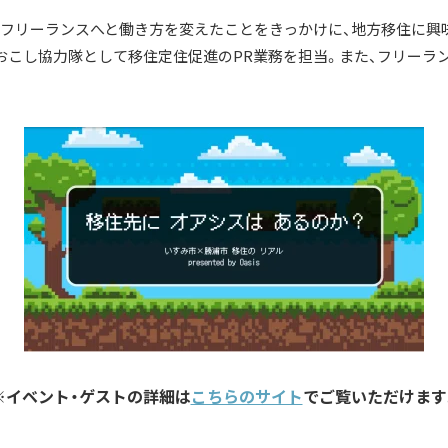
にフリーランスへと働き方を変えたことをきっかけに、地方移住に興味を
おこし協力隊として移住定住促進のPR業務を担当。また、フリーラ
※イベント・ゲストの詳細は
こちらのサイト
でご覧いただけます