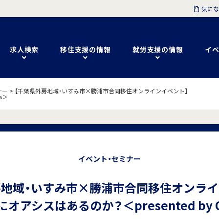
気にな
求人検索
移住支援の情報
就労支援の情報
イベ
ナー
>
【千葉県外房地域・いすみ市×勝浦市合同移住オンラインイベント】
s＞
イベント・セミナー
房地域・いすみ市×勝浦市合同移住オンライ
オアシスはあるのか？＜presented by O