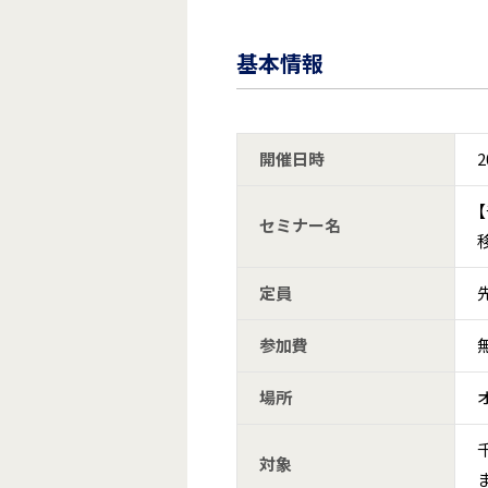
基本情報
開催日時
2
セミナー名
定員
参加費
場所
対象