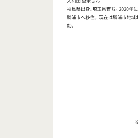
大和田 里奈さん
福島県出身、埼玉県育ち。2020年
勝浦市へ移住。 現在は勝浦市地域
動。