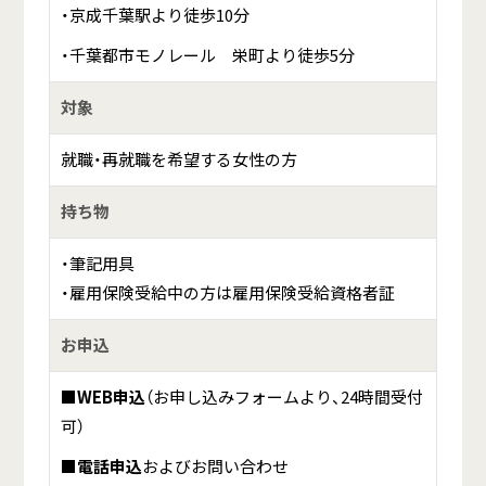
・京成千葉駅より徒歩10分
・千葉都市モノレール 栄町より徒歩5分
対象
就職・再就職を希望する女性の方
持ち物
・筆記用具
・雇用保険受給中の方は雇用保険受給資格者証
お申込
■WEB申込
（お申し込みフォームより、24時間受付
可）
■電話申込
およびお問い合わせ