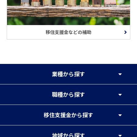
移住支援金などの補助
業種
から探す
職種
から探す
移住支援金
から探す
地域
から探す