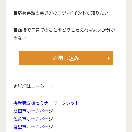
■応募書類の書き方のコツ・ポイントが知りたい
■面接で子育てのことをどうこたえればよいか分か
らない
お申し込み
★詳細はこちら →
再就職支援セミナーリーフレット
成田市ホームページ
佐倉市ホームページ
富里市ホームページ