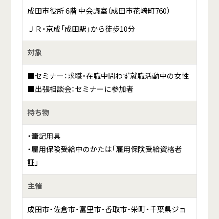
成田市役所 6階 中会議室（成田市花崎町760）
ＪＲ・京成「成田駅」から徒歩10分
対象
■セミナー：求職・在職中問わず就職活動中の女性
■出張相談会：セミナーに参加者
持ち物
・筆記用具
・雇用保険受給中のかたは「雇用保険受給資格者
証」
主催
成田市・佐倉市・富里市・香取市・栄町・千葉県ジョ