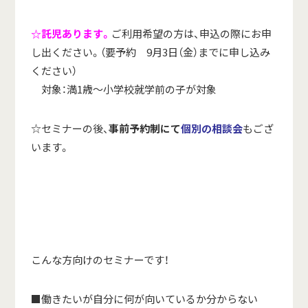
☆託児あります。
ご利用希望の方は、申込の際にお申
し出ください。（要予約 9月3日（金）までに申し込み
ください）
対象：満1歳～小学校就学前の子が対象
☆セミナーの後、
事前予約制にて
個別の相談会
もござ
います。
こんな方向けのセミナーです！
■働きたいが自分に何が向いているか分からない