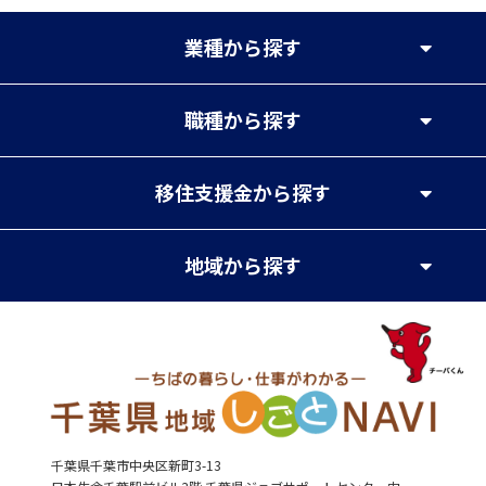
業種
から探す
職種
から探す
移住支援金
から探す
地域
から探す
千葉県千葉市中央区新町3-13