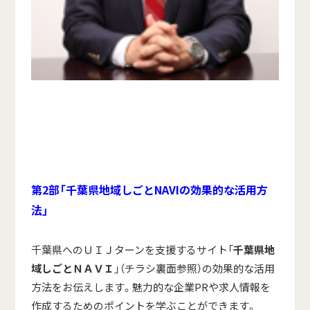
第
2
部「千葉県地域しごと
NAVI
の効果的な活用方
法」
千葉県へのＵＩＪターンを支援するサイト「
千葉県地
域しごとＮＡＶＩ
」（チラシ裏面参照）の効果的な活用
方法をお伝えします。魅力的な企業PRや求人情報を
作成するためのポイントを学ぶことができます。