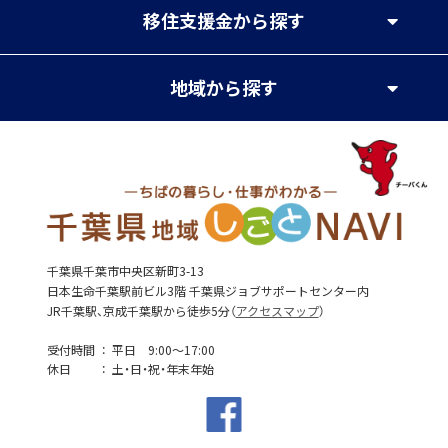
移住支援金
から探す
地域
から探す
千葉県千葉市中央区新町3-13
日本生命千葉駅前ビル3階 千葉県ジョブサポートセンター内
JR千葉駅、京成千葉駅から徒歩5分（
アクセスマップ
）
受付時間
平日 9:00～17:00
休日
土・日・祝・年末年始