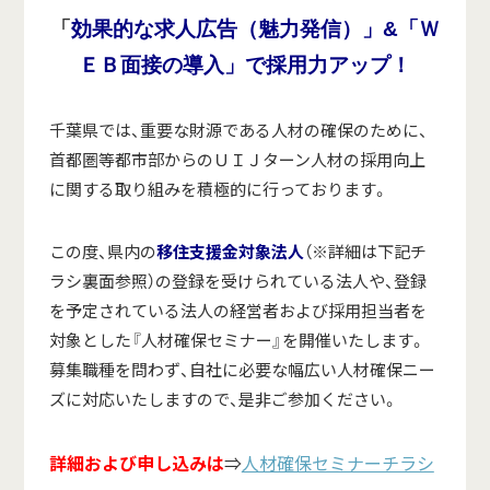
「
効果的な求人広告（魅力発信）」&「Ｗ
ＥＢ面接の導入」で採用力アップ！
千葉県では、重要な財源である人材の確保のために、
首都圏等都市部からのＵＩＪターン人材の採用向上
に関する取り組みを積極的に行っております。
この度、県内の
移住支援金対象法人
（※詳細は下記チ
ラシ裏面参照）の登録を受けられている法人や、登録
を予定されている法人の経営者および採用担当者を
対象とした『人材確保セミナー』を開催いたします。
募集職種を問わず、自社に必要な幅広い人材確保ニー
ズに対応いたしますので、是非ご参加ください。
詳細および申し込みは
⇒
人材確保セミナーチラシ