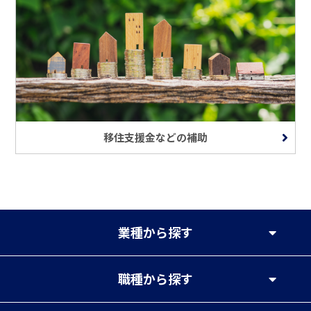
移住支援金などの補助
業種
から探す
職種
から探す