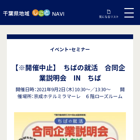
気になるリスト
イベント・セミナー
【※開催中止】 ちばの就活 合同企
業説明会 IN ちば
開催日時：2021年9月2日（木）10:30～／13:30～ 開
催場所：京成ホテルミラマーレ ６階ローズルーム