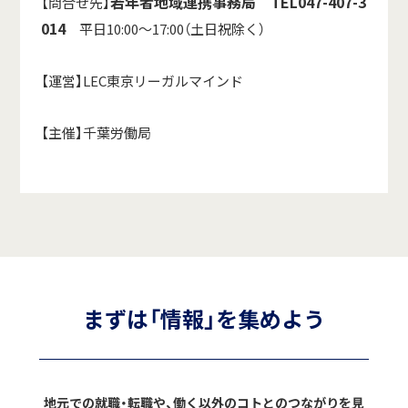
若年者地域連携事務局 TEL047-407-3
【問合せ先】
014
平日10:00～17:00（土日祝除く）
【運営】LEC東京リーガルマインド
【主催】千葉労働局
まずは「情報」を集めよう
地元での就職・転職や、働く以外のコトとのつながりを見