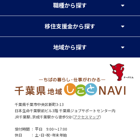
職種
から探す
移住支援金
から探す
地域
から探す
千葉県千葉市中央区新町3-13
日本生命千葉駅前ビル3階 千葉県ジョブサポートセンター内
JR千葉駅、京成千葉駅から徒歩5分（
アクセスマップ
）
受付時間
平日 9:00～17:00
休日
土・日・祝・年末年始