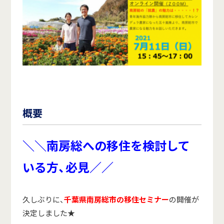
概要
＼＼南房総への移住を検討して
いる方、必見／／
久しぶりに、
千葉県南房総市の移住セミナー
の開催が
決定しました★