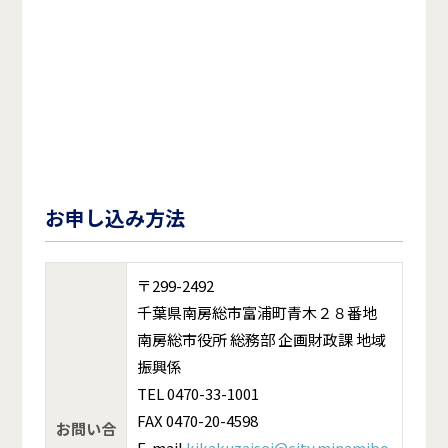
お申し込み方法
〒299-2492
千葉県南房総市富浦町青木２８番地
南房総市役所 総務部 企画財政課 地域
振興係
TEL 0470-33-1001
FAX 0470-20-4598
お問い合
E-mail
kikakuzaisei@city.minamibo