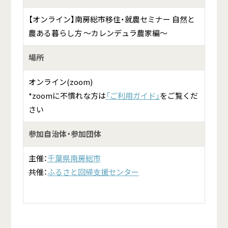
【オンライン】南房総市移住・就農セミナー 自然と
農ある暮らし方 ～カレンデュラ農家編～
場所
オンライン(zoom)
*zoomに不慣れな方は
「ご利用ガイド」
をご覧くだ
さい
参加自治体・参加団体
主催：
千葉県南房総市
共催：
ふるさと回帰支援センター