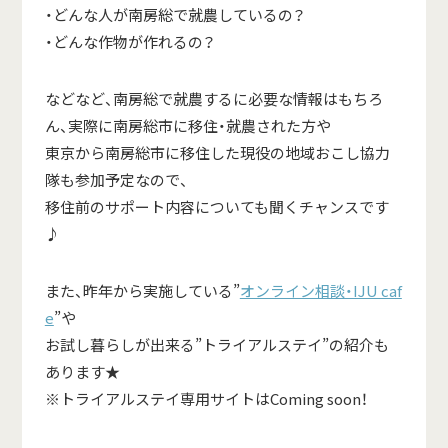
・どんな人が南房総で就農しているの？
・どんな作物が作れるの？
などなど、南房総で就農するに必要な情報はもちろ
ん、実際に南房総市に移住・就農された方や
東京から南房総市に移住した現役の地域おこし協力
隊も参加予定なので、
移住前のサポート内容についても聞くチャンスです
♪
また、昨年から実施している”
オンライン相談・IJU caf
e
”や
お試し暮らしが出来る”トライアルステイ”の紹介も
あります★
※トライアルステイ専用サイトはComing soon！