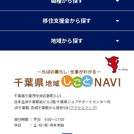
職種
から探す
移住支援金
から探す
地域
から探す
千葉県千葉市中央区新町3-13
日本生命千葉駅前ビル3階 千葉県ジョブサポートセンター内
JR千葉駅、京成千葉駅から徒歩5分（
アクセスマップ
）
受付時間
平日 9:00～17:00
休日
土・日・祝・年末年始