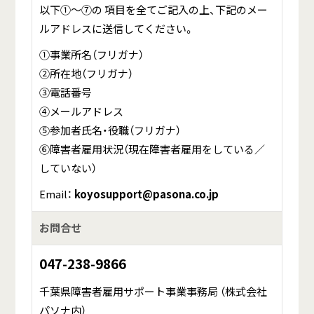
以下①～⑦の 項目を全てご記入の上、下記のメー
ルアドレスに送信してください。
①事業所名（フリガナ）
②所在地（フリガナ）
③電話番号
④メールアドレス
⑤参加者氏名・役職（フリガナ）
⑥障害者雇用状況（現在障害者雇用をしている／
していない）
Email：
koyosupport@pasona.co.jp
お問合せ
047-238-9866
千葉県障害者雇用サポート事業事務局 （株式会社
パソナ内）