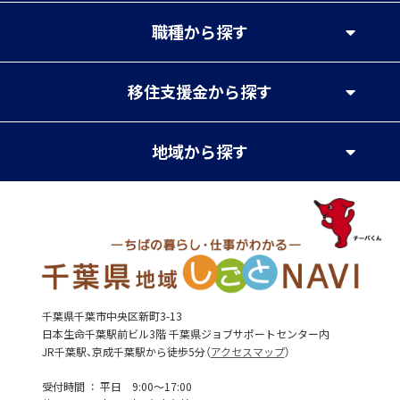
職種
から探す
移住支援金
から探す
地域
から探す
千葉県千葉市中央区新町3-13
日本生命千葉駅前ビル3階 千葉県ジョブサポートセンター内
JR千葉駅、京成千葉駅から徒歩5分（
アクセスマップ
）
受付時間
平日 9:00～17:00