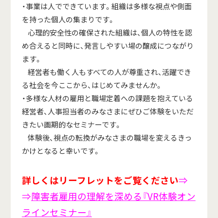
・事業は人でできています。組織は多様な視点や側面
を持った個人の集まりです。
心理的安全性の確保された組織は、個人の特性を認
め合えると同時に、発言しやすい場の醸成につながり
ます。
経営者も働く人もすべての人が尊重され、活躍でき
る社会を今ここから、はじめてみませんか。
・多様な人材の雇用と職場定着への課題を抱えている
経営者、人事担当者のみなさまにぜひご体験をいただ
きたい画期的なセミナーです。
体験後、視点の転換がみなさまの職場を変えるきっ
かけとなると幸いです。
詳しくはリーフレットをご覧ください
⇒
⇒
障害者雇用の理解を深める『VR体験オン
ラインセミナー』