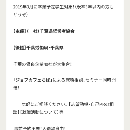
2019年3月に卒業予定学生対象！（既卒3年以内の方も
どうぞ）
【主催】（一社）千葉県経営者協会
【
後援】千葉労働局・千葉県
千葉の優良企業40社が大集合！
「ジョブカフェちば」
による就職相談、セミナー同時開
催！
気軽にご相談ください。【志望動機・自己PRの相
談】【就職活動について】等
事前予約不要！入退場自由！