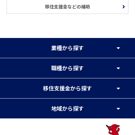
移住支援金などの補助
業種
から探す
職種
から探す
移住支援金
から探す
地域
から探す