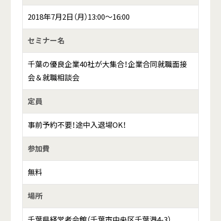
2018年7月2日（月）13:00～16:00
セミナー名
千葉の優良企業40社が大集合！企業合同就職面接
会＆就職相談会
定員
事前予約不要！途中入退場OK！
参加費
無料
場所
千葉県経営者会館（千葉市中央区千葉港4-3）