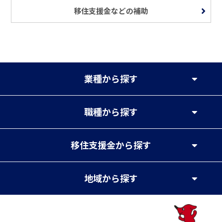
移住支援金などの補助
業種
から探す
職種
から探す
移住支援金
から探す
地域
から探す