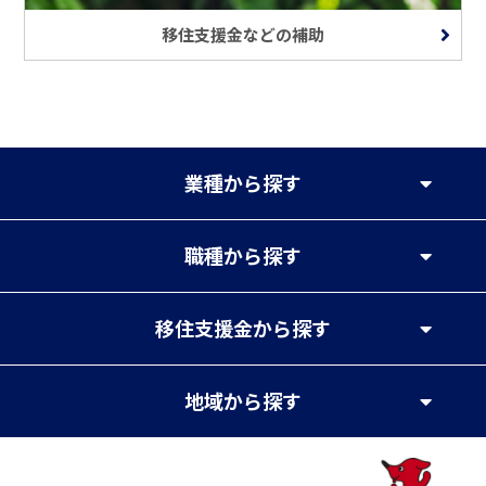
移住支援金などの補助
業種
から探す
職種
から探す
移住支援金
から探す
地域
から探す