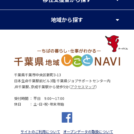
地域
から探す
千葉県千葉市中央区新町3-13
日本生命千葉駅前ビル3階 千葉県ジョブサポートセンター内
JR千葉駅、京成千葉駅から徒歩5分（
アクセスマップ
）
受付時間
平日 9:00～17:00
休日
土・日・祝・年末年始
サイトのご利用について
オープンデータの取扱について