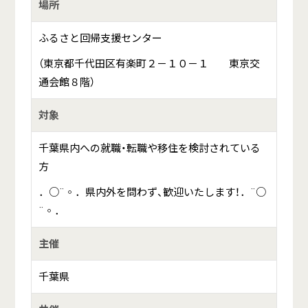
場所
ふるさと回帰支援センター
（東京都千代田区有楽町２－１０－１ 東京交
通会館８階）
対象
千葉県内への就職・転職や移住を検討されている
方
．○¨◦．県内外を問わず、歓迎いたします！．¨○
¨◦．
主催
千葉県