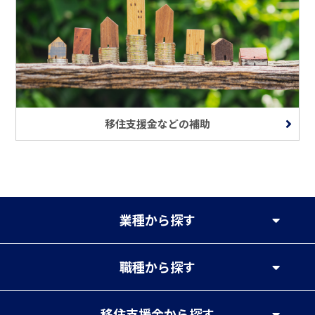
移住支援金などの補助
業種
から探す
職種
から探す
移住支援金
から探す