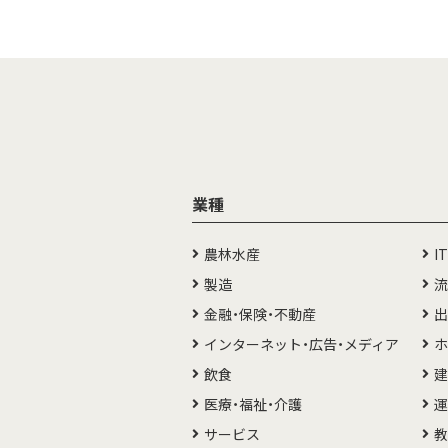
業種
農林水産
I
製造
流
金融・保険・不動産
出
インターネット・広告・メディア
ホ
飲食
建
医療・福祉・介護
運
サービス