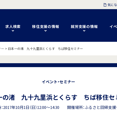
気にな
求人検索
移住支援の情報
就労支援の情報
イベ
ナー
>
日本一の渚 九十九里浜とくらす ちば移住セミナー
イベント・セミナー
一の渚 九十九里浜とくらす ちば移住セ
：2017年10月1日（日）12:00～14:30 開催場所：ふるさと回帰支