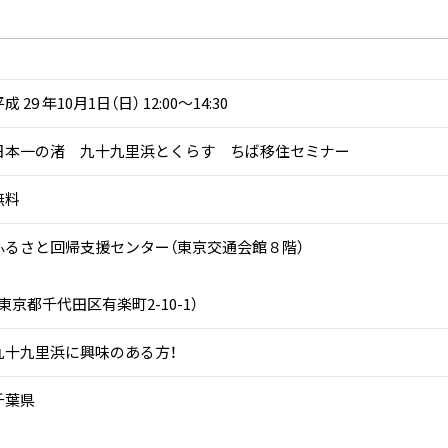
成 29 年10月1日（日） 12:00～14:30
日本一の渚 九十九里浜とくらす ちば移住セミナー
無料
ふるさと回帰支援センター（東京交通会館８階）
（東京都千代田区有楽町2-10-1）
九十九里浜に興味のある方！
千葉県