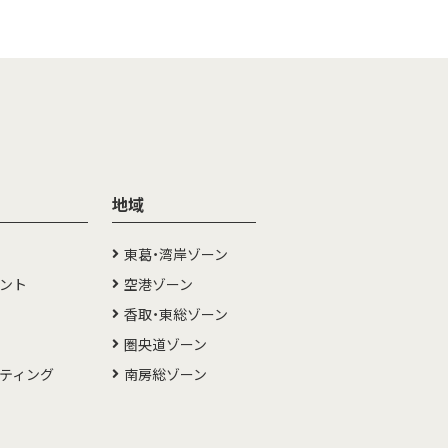
地域
東葛・湾岸ゾーン
メント
空港ゾーン
香取・東総ゾーン
圏央道ゾーン
ルティング
南房総ゾーン