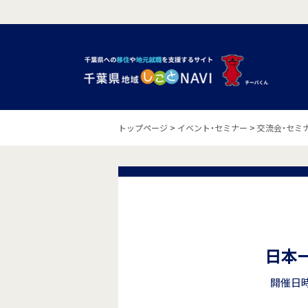
トップページ
>
イベント・セミナー
>
交流会・セミ
日本
開催日時