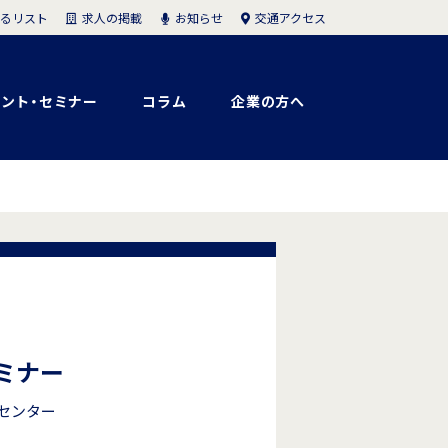
求人の掲載
お知らせ
交通アクセス
るリスト
ント・セミナー
コラム
企業の方へ
ミナー
援センター