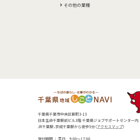
その他の業種
千葉県千葉市中央区新町3-13
日本生命千葉駅前ビル3階 千葉県ジョブサポートセンター内
JR千葉駅、京成千葉駅から徒歩5分（
アクセスマップ
）
受付時間
平日 9:00～17:00