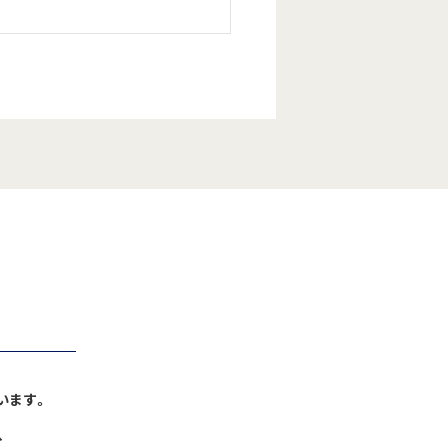
います。
、