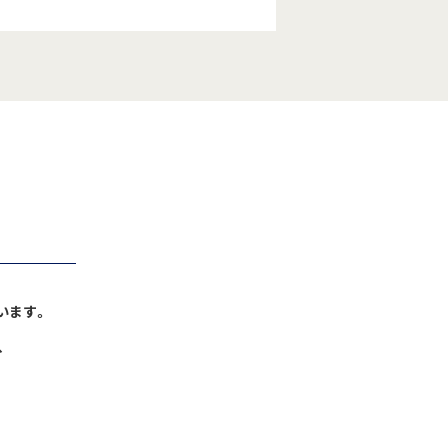
います。
、