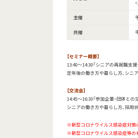
主催
共催
【セミナー概要】
13:40～14:30「シニアの再就職支
定年後の働き方や暮らし方、シニ
【交流会】
14:45～16:30「参加企業・団体との
シニアの働き方や暮らし方、採用状
※新型コロナウイルス感染症対策の
※新型コロナウイルス感染症等の