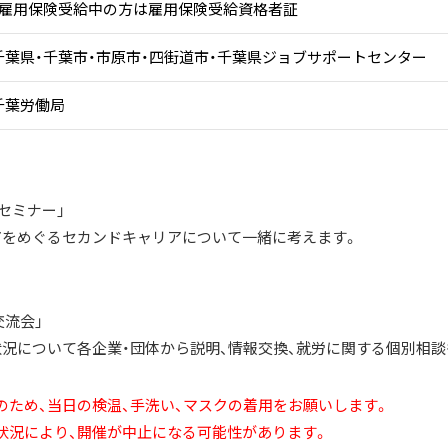
・雇用保険受給中の方は雇用保険受給資格者証
千葉県・千葉市・市原市・四街道市・千葉県ジョブサポートセンター
千葉労働局
援セミナー」
アをめぐるセカンドキャリアについて一緒に考えます。
交流会」
況について各企業・団体から説明、情報交換、就労に関する個別相談
ため、当日の検温、手洗い、マスクの着用をお願いします。
状況により、開催が中止になる可能性があります。