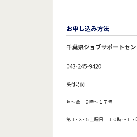
お申し込み方法
千葉県ジョブサポートセン
043-245-9420
受付時間
月～金 ９時～１７時
第１・３・５土曜日 １０時～１７