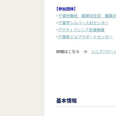
【参加団体】
・
千葉労働局 職業安定部 職業
・
千葉市シルバー人材センター
・
アクティブシニア支援機構
・
千葉県ジョブサポートセンター
詳細はこちら ⇒
シニアパワー
基本情報