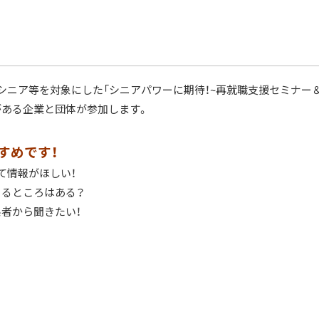
シニア等を対象にした「シニアパワーに期待！~再就職支援セミナー
がある企業と団体が参加します。
すめです！
て情報がほしい！
きるところはある？
者から聞きたい！