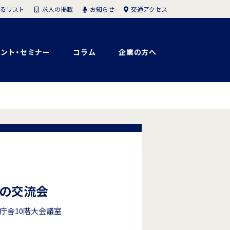
求人の掲載
お知らせ
交通アクセス
るリスト
ント・セミナー
コラム
企業の方へ
の交流会
庁中庁舎10階大会議室