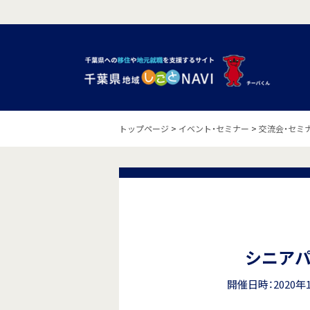
トップページ
>
イベント・セミナー
>
交流会・セミ
シニア
開催日時：2020年