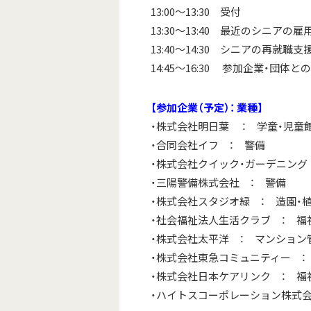
13:00～13:30 受付
13:30～13:40 最近のシニアの
13:40～14:30 シニアの再就職
14:45～16:30 参加企業・団体と
【参加企業（予定）： 業種】
・株式会社明日葉 ： 学童・児童
・合同会社イフ ： 警備
・株式会社クイック・ガーデニング
・三陽警備株式会社 ： 警備
・株式会社スタジオ緑 ： 造園・
・社会福祉法人生活クラブ ： 福
・株式会社太平洋 ： マンション
・株式会社東急コミュニティー ：
・株式会社日本ケアリンク ： 福
・ハイトスコーポレーション株式会