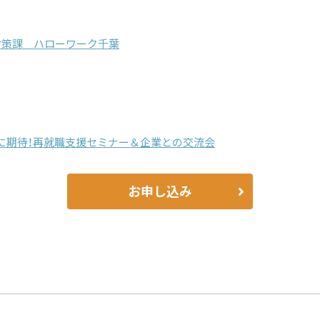
対策課 ハローワーク千葉
に期待！再就職支援セミナー＆企業との交流会
お申し込み