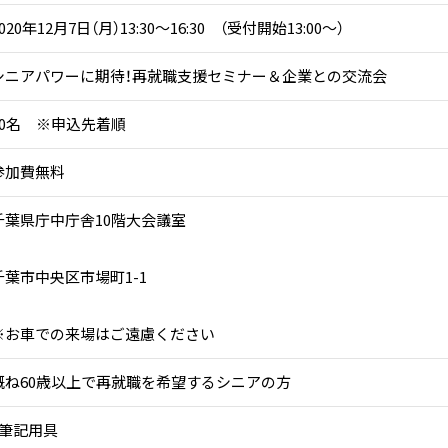
020年12月7日（月）13:30～16:30 （受付開始13:00～）
シニアパワーに期待！再就職支援セミナー＆企業との交流会
80名 ※申込先着順
参加費無料
千葉県庁中庁舎10階大会議室
千葉市中央区市場町1-1
※お車での来場はご遠慮ください
概ね60歳以上で再就職を希望するシニアの方
・筆記用具