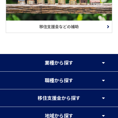
移住支援金などの補助
業種
から探す
職種
から探す
移住支援金
から探す
地域
から探す