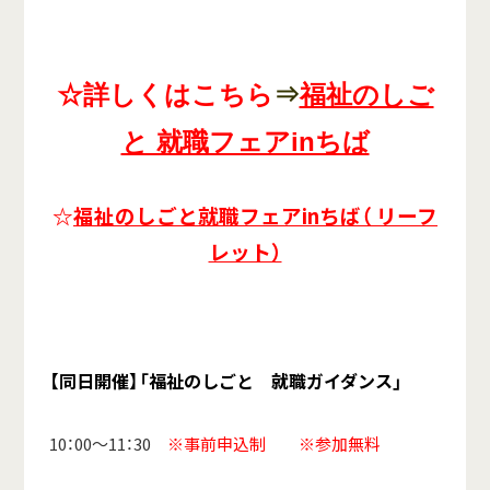
☆詳しくはこちら
⇒
福祉のしご
と 就職フェアinちば
☆
福祉のしごと就職フェアinちば（ リーフ
レット）
【同日開催】「福祉のしごと 就職ガイダンス」
10：00～11：30
※事前申込制 ※参加無料