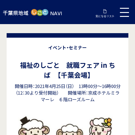
気になるリスト
イベント・セミナー
福祉のしごと 就職フェア in ち
ば 【千葉会場】
開催日時：2021年4月25日（日） 13時00分～16時00分
（12：30より受付開始） 開催場所：京成ホテルミラ
マーレ ６階ローズルーム