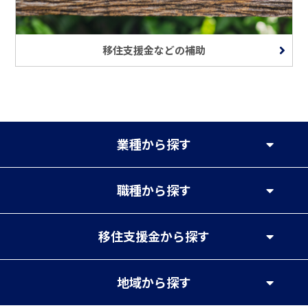
移住支援金などの補助
業種
から探す
職種
から探す
移住支援金
から探す
地域
から探す