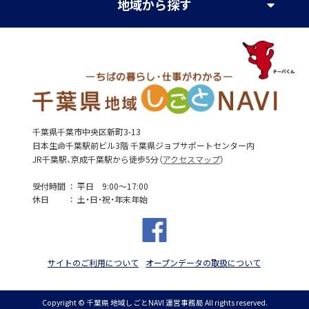
地域
から探す
千葉県千葉市中央区新町3-13
日本生命千葉駅前ビル3階 千葉県ジョブサポートセンター内
JR千葉駅、京成千葉駅から徒歩5分（
アクセスマップ
）
受付時間
平日 9:00～17:00
休日
土・日・祝・年末年始
サイトのご利用について
オープンデータの取扱について
Copyright © 千葉県 地域しごとNAVI 運営事務局 All rights reserved.