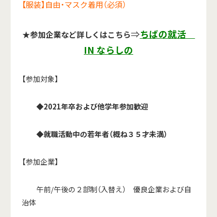
【服装】自由・マスク着用（必須）
⇒
ちばの就活
★参加企業など詳しくはこちら
IN ならしの
【参加対象】
◆2021年卒および他学年参加歓迎
◆
就職活動中の若年者（概ね３５才未満）
【参加企業】
午前/午後の２部制（入替え） 優良企業および自
治体