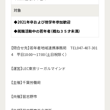
対象
◆2021年卒および他学年参加歓迎
◆
就職活動中の若年者（概ね３５才未満）
【問合せ先】若年者地域連携事務局 TEL047-407-301
4 平日10:00～17:00（土日祝除く）
【運営】LEC東京リーガルマインド
【主催】千葉労働局
【共催】習志野市