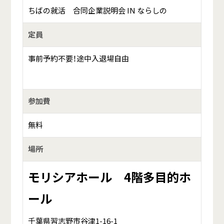
ちばの就活 合同企業説明会 IN ならしの
定員
事前予約不要！途中入退場自由
参加費
無料
場所
モリシアホール 4階多目的ホ
ール
千葉県習志野市谷津1-16-1