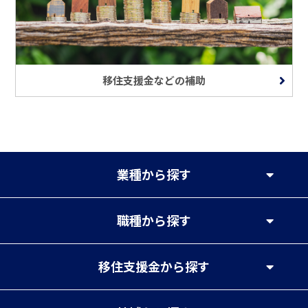
移住支援金などの補助
業種
から探す
職種
から探す
移住支援金
から探す