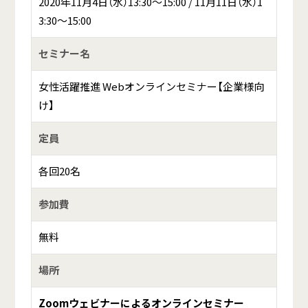
2020年11月4日（水）13:30～15:00 / 11月11日（水）1
3:30～15:00
セミナー名
女性活躍推進 Webオンラインセミナー【企業様向
け】
定員
各回20名
参加費
無料
場所
Zoomウェビナー
による
オンラインセミナー