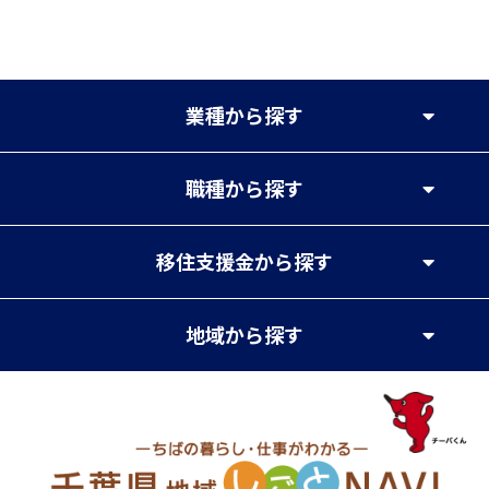
業種
から探す
職種
から探す
移住支援金
から探す
地域
から探す