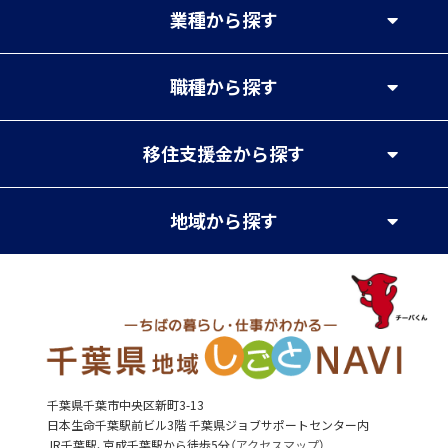
業種
から探す
職種
から探す
移住支援金
から探す
地域
から探す
千葉県千葉市中央区新町3-13
日本生命千葉駅前ビル3階 千葉県ジョブサポートセンター内
JR千葉駅、京成千葉駅から徒歩5分（
アクセスマップ
）