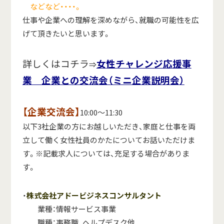
などなど・・・・。
仕事や企業への理解を深めながら、就職の可能性を広
げて頂きたいと思います。
詳しくはコチラ
女性チャレンジ応援事
⇒
業 企業との交流会（ミニ企業説明会）
【企業交流会】
10:00～11:30
以下3社企業の方にお越しいただき、家庭と仕事を両
立して働く女性社員のかたについてお話いただけま
す。※記載求人については、充足する場合がありま
す。
・
株式会社アドービジネスコンサルタント
業種：情報サービス事業
職種：事務職、ヘルプデスク他