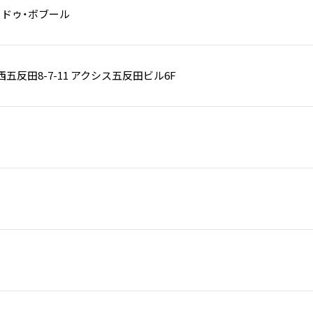
・ドゥ・ボブール
五反田8-7-11 アクシス五反田ビル6F
円