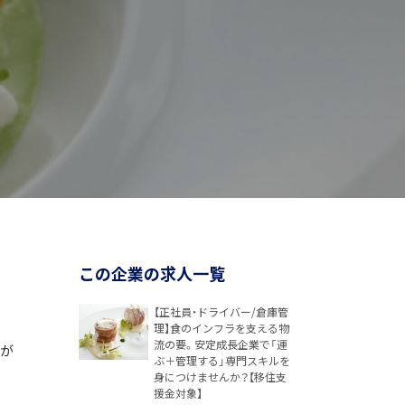
この企業の求人一覧
【正社員・ドライバー/倉庫管
理】食のインフラを支える物
流の要。安定成長企業で「運
手が
ぶ＋管理する」専門スキルを
身につけませんか？【移住支
援金対象】