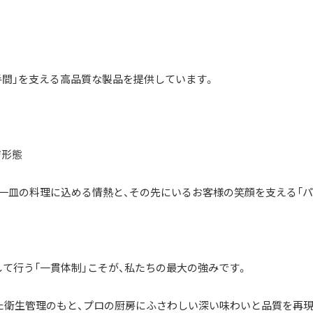
手間」を支える高品質な製品を提供しています。
ジ形態
が一皿の料理に込める情熱と、その先にいるお客様の笑顔を支える「
て行う「一貫体制」こそが、私たちの最大の強みです。
した衛生管理のもと、プロの厨房にふさわしい深い味わいと品質を再