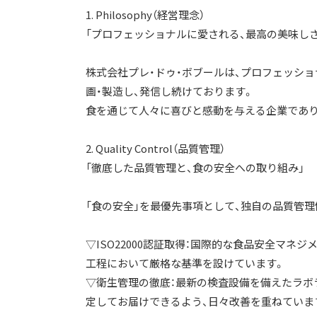
1. Philosophy（経営理念）
「プロフェッショナルに愛される、最高の美味しさ
株式会社プレ・ドゥ・ボブールは、プロフェッシ
画・製造し、発信し続けております。
食を通じて人々に喜びと感動を与える企業であり
2. Quality Control（品質管理）
「徹底した品質管理と、食の安全への取り組み」
「食の安全」を最優先事項として、独自の品質管
▽ISO22000認証取得：国際的な食品安全マネ
工程において厳格な基準を設けています。
▽衛生管理の徹底：最新の検査設備を備えたラボ
定してお届けできるよう、日々改善を重ねていま