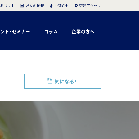
求人の掲載
お知らせ
交通アクセス
るリスト
ント・セミナー
コラム
企業の方へ
気になる！