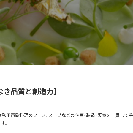
なき品質と創造力】
、業務用西欧料理のソース、スープなどの企画・製造・販売を一貫して
す。