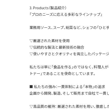
3. Products（製品紹介）
「プロのニーズに応える多彩なラインナップ」
業務用ソース、スープ、総菜など、シェフの「ひと
▽厳選された素材を使用
▽伝統的な製法と最新技術の融合
▽使いやすさとクオリティを両立したパッケー
私たちは単に「食品を作る」のではなく、料理人
トナー」であることを使命としています。
■ 私たちの強み：一貫体制による「本物」の追求
企画から開発、製造、そして販売まで自社で一貫し
▽高品質の維持： 厳選された素材を用い、徹底