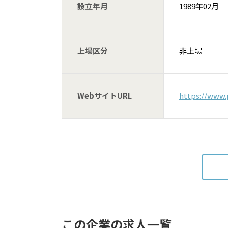
設立年月
1989年02月
上場区分
非上場
WebサイトURL
https://www.
この企業の求人一覧