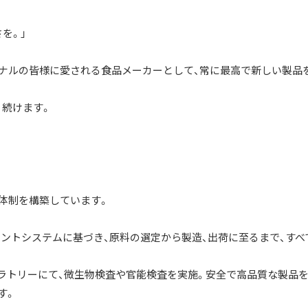
を。」
ョナルの皆様に愛される食品メーカーとして、常に最高で新しい製品
続けます。
理体制を構築しています。
ジメントシステムに基づき、原料の選定から製造、出荷に至るまで、すべ
ラトリーにて、微生物検査や官能検査を実施。安全で高品質な製品
す。