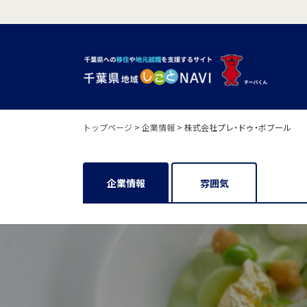
トップページ
>
企業情報
>
株式会社プレ・ドゥ・ボブール
企業情報
雰囲気