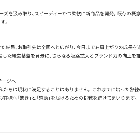
ニーズを汲み取り、スピーディーかつ柔軟に新商品を開発。既存の概
す。
けた結果、お取引先は全国へと広がり、今日まで右肩上がりの成長を
安定した経営基盤を背景に、さらなる販路拡大とブランド力の向上を
テージへ
私たちは現状に満足することはありません。 これまでに培った熟練
お客様へ「驚き」と「感動」を届けるための挑戦を続けてまいります。