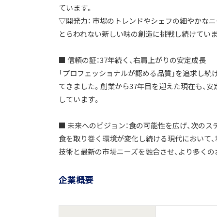
ています。
▽開発力： 市場のトレンドやシェフの細やかな
とらわれない新しい味の創造に挑戦し続けていま
■ 信頼の証：37年続く、右肩上がりの安定成長
「プロフェッショナルが認める品質」を追求し続
てきました。創業から37年目を迎えた現在も、
しています。
■ 未来へのビジョン：食の可能性を広げ、次のス
食を取り巻く環境が変化し続ける現代において、
技術と最新の市場ニーズを融合させ、より多くの
企業概要