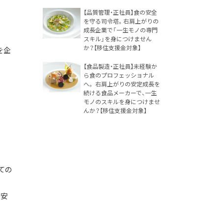
【品質管理・正社員】食の安全
を守る司令塔。右肩上がりの
成長企業で「一生モノの専門
スキル」を身につけません
か？【移住支援金対象】
を企
【食品製造・正社員】未経験か
ら食のプロフェッショナル
へ。 右肩上がりの安定成長を
続ける食品メーカーで、一生
モノのスキルを身につけませ
んか？【移住支援金対象】
ての
を安