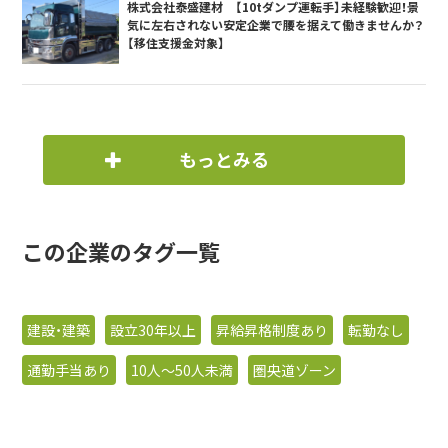
株式会社泰盛建材 【10tダンプ運転手】未経験歓迎！景
気に左右されない安定企業で腰を据えて働きませんか？
【移住支援金対象】
もっとみる
この企業のタグ一覧
建設・建築
設立30年以上
昇給昇格制度あり
転勤なし
通勤手当あり
10人〜50人未満
圏央道ゾーン