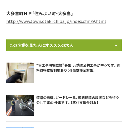
大多喜町ＨＰ「住みよい町・大多喜」
http://www.town.otaki.chiba.jp/index.cfm/9,html
この企業を見た人にオススメの求人
“管工事現場監督”募集！元請の公共工事が中心です。資
格取得支援制度あり【移住支援金対象】
道路の白線、ガードレール、道路標識の設置などを行う
公共工事の 仕事です。【移住支援金対象】