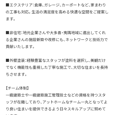
■エクステリア：倉庫、ガレージ、カーポートなど、家まわり
の工事も対応。生活の満足度を高める快適な空間をご提案し
ます。
■非住宅：地元企業さんや大多喜・夷隅地域に進出してくれ
る企業さんの施設新築や改修にも、ネットワークと技術力で
貢献いたします。
■外壁塗装：経験豊富なスタッフが塗料を選択し、美観だけ
でなく機能性も重視した丁寧な施工で、大切な住まいを長持
ちさせます。
【チーム体制】
一級建築士や一級建築施工管理技士などの資格を持つスタ
ッフが在籍しており、アットホームなチーム一丸となってよ
り良い住まいを提供できるよう日々スキルアップに努めて