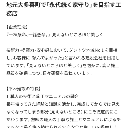
地元大多喜町で「永代続く家守り」を目指す工
務店
【企業理念】
『一棟懸命、一緒懸命。』 見えないところほど美しく
技術力・提案力・安心感において、ダントツ地域No.1 を目指
し、お客様に「頼んでよかった」と言われる建設会社を目指し
ています。「見えないところほど美しく」を信条に、高い施工
品質を確保しつつ、日々研鑽を重ねています。
【平林建設の特長】
1. 職人の技術と施工マニュアルの融合
長年培ってきた経験と知識を活かし、完成してからでは見え
なくなってしまう部分（見えないところ） にこそ徹底的にこ
だわります。熟練の職人の丁寧な施工とマニュアルによるチ
ェックで長く住み続けられる安心安全な住まいを提供しま