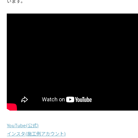
います。
YouTube(公式)
インスタ(施工例アカウント)