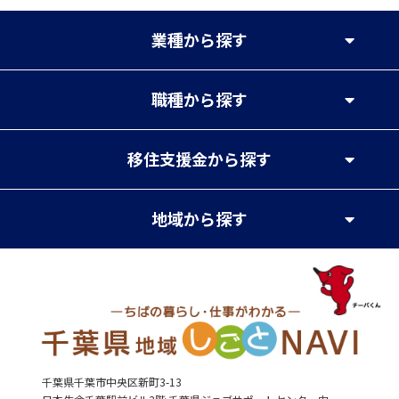
業種
から探す
職種
から探す
移住支援金
から探す
地域
から探す
千葉県千葉市中央区新町3-13