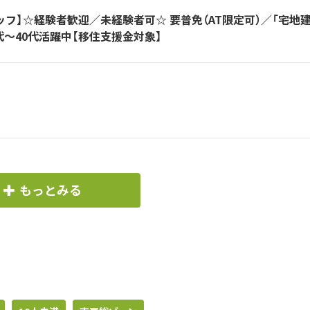
ッフ】☆経験者歓迎／未経験者可☆ 要普免（AT限定可）／「宅地
代～40代活躍中【移住支援金対象】
もっとみる