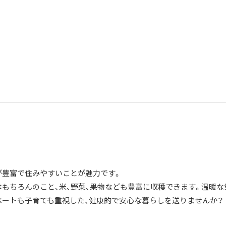
人
が豊富で住みやすいことが魅力です。
はもちろんのこと、米、野菜、果物なども豊富に収穫できます。温暖な
ベートも子育ても重視した、健康的で安心な暮らしを送りませんか？