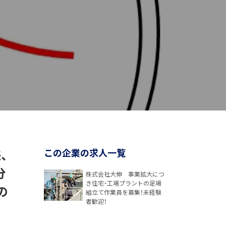
、
この企業の求人一覧
分
株式会社大伸 事業拡大につ
き住宅・工場プラントの足場
の
組立て作業員を募集！未経験
者歓迎！