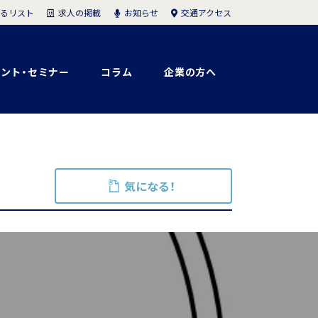
求人の掲載
お知らせ
交通アクセス
るリスト
ント・セミナー
コラム
企業の方へ
気になる！