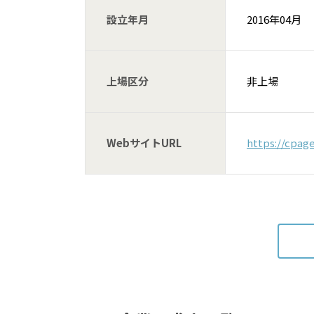
設立年月
2016年04月
上場区分
非上場
WebサイトURL
https://cpag