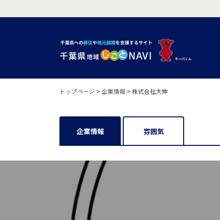
トップページ
>
企業情報
>
株式会社大伸
企業情報
雰囲気