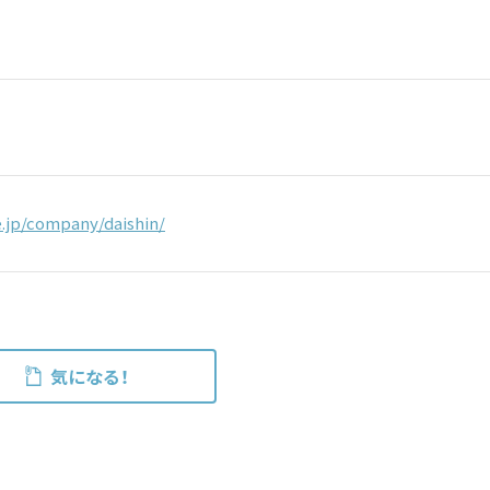
e.jp/company/daishin/
気になる！