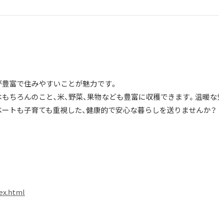
が豊富で住みやすいことが魅力です。
はもちろんのこと、米、野菜、果物なども豊富に収穫できます。温暖な
ベートも子育ても重視した、健康的で安心な暮らしを送りませんか？
dex.html