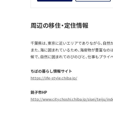
周辺の移住・定住情報
千葉県は、東京に近いエリアでありながら、自然
また、海に囲まれているため、海産物が豊富なの
候で、自然に囲まれてのびのびと、仕事もプライ
ちばの暮らし情報サイト
https://life-style.chiba.jp/
銚子市HP
http://www.city.choshi.chiba.jp/sisei/teiju/in