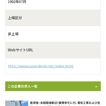
1992年07月
上場区分
非上場
WebサイトURL
http://www.superdenki.net/index.html
この企業の求人一覧
無資格・未経験者歓迎！業務多忙に付、電気工事および営