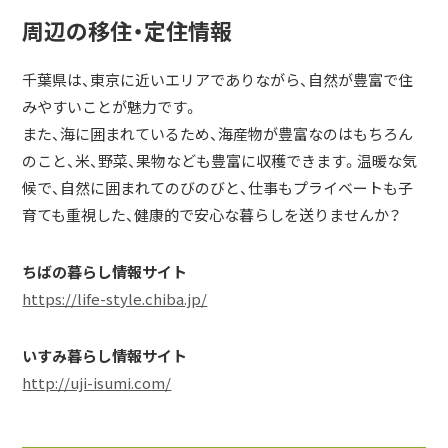
周辺の移住・定住情報
千葉県は、東京に近いエリアでありながら、自然が豊富で住
みやすいことが魅力です。
また、海に囲まれているため、海産物が豊富なのはもちろん
のこと、米、野菜、果物なども豊富に収穫できます。温暖な気
候で、自然に囲まれてのびのびと、仕事もプライベートも子
育ても重視した、健康的で安心な暮らしを送りませんか？
ちばの暮らし情報サイト
https://life-style.chiba.jp/
いすみ暮らし情報サイト
http://uji-isumi.com/