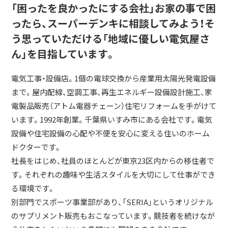
「困ったを良かったにする会社」お家の事で困
ったら、スーパーデンキに相談してみよう！そ
う思っていただける「地域に優しい電気屋さ
ん」を目指しています。
電気工事・設備店。1個の電球交換から産業用太陽光発電設備
まで。屋内配線、空調工事、再生エネルギー設備設計施工、家
電製品販売（アトム電器チェーン）住宅リフォームを手がけて
います。1992年創業。千葉県いすみ市にある会社です。電気
設備や住宅設備の心配や不便を安心に変える住いのホーム
ドクターです。
社長をはじめ、社員のほとんどが東京23区内からの移住者で
す。それぞれの趣味や生活スタイルを大切にして仕事ができ
る環境です。
別部門でスポーツ事業部があり、「SERIA」というオリジナル
のサプリメント販売もおこなっています。競技者を続けなが