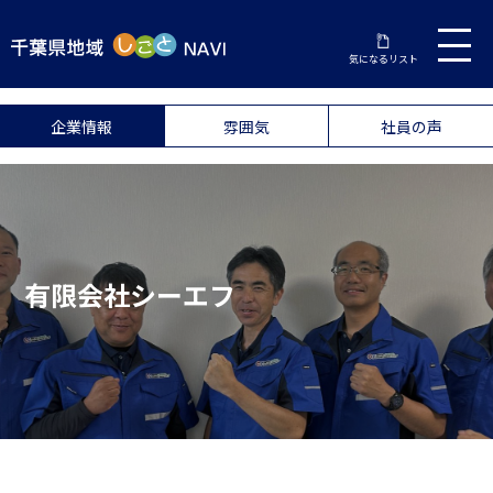
気になるリスト
企業情報
雰囲気
社員の声
有限会社シーエフ