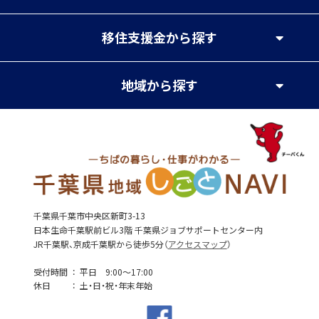
移住支援金
から探す
地域
から探す
千葉県千葉市中央区新町3-13
日本生命千葉駅前ビル3階 千葉県ジョブサポートセンター内
JR千葉駅、京成千葉駅から徒歩5分（
アクセスマップ
）
受付時間
平日 9:00～17:00
休日
土・日・祝・年末年始