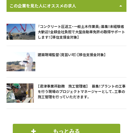
この企業を見た人にオススメの求人
『コンクリート圧送工・一般土木作業員』募集！未経験者
大歓迎！全額会社負担で大型自動車免許の取得サポート
します！【移住支援金対象】
建築現場監督（見習い可）【移住支援金対象】
【君津事業所勤務 施工管理者】 募集！プラントの工事
を行う現場のプロジェクトマネージャーとして、工事の
施工管理を行っていただきます。
もっとみる