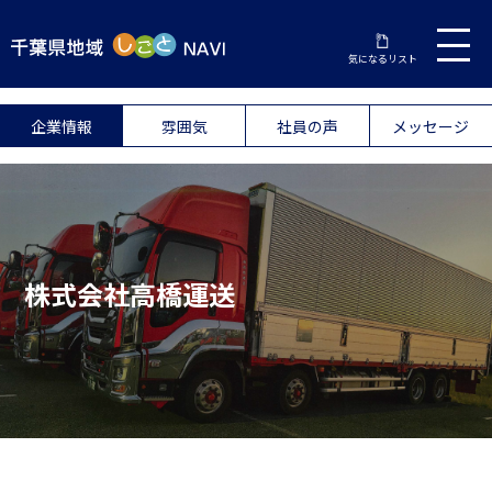
気になるリスト
企業情報
雰囲気
社員の声
メッセージ
株式会社高橋運送