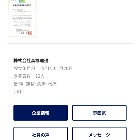
株式会社高橋運送
設立年月日 1971年01月20日
従業員数 12人
業 種：
運輸・倉庫・物流
URL：
企業情報
雰囲気
社員の声
メッセージ