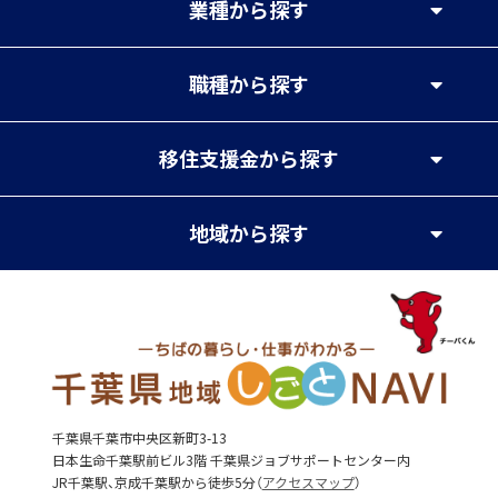
業種
から探す
職種
から探す
移住支援金
から探す
地域
から探す
千葉県千葉市中央区新町3-13
日本生命千葉駅前ビル3階 千葉県ジョブサポートセンター内
JR千葉駅、京成千葉駅から徒歩5分（
アクセスマップ
）