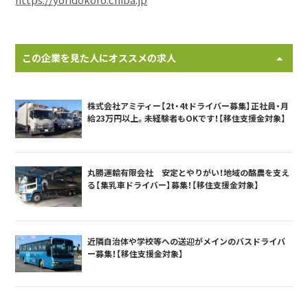
https://yoridokoro.chiba.jp
この企業を見た人にオススメの求人
株式会社アミティー【2t・4tドライバー募集】正社員・月
給23万円以上。未経験者もOKです！【移住支援金対象】
丸勝運輸有限会社 安定とやりがい！地域の酪農を支え
る【集乳車ドライバー】募集！【移住支援金対象】
近隣自治体や学校等への送迎がメインのバスドライバ
ー募集！【移住支援金対象】