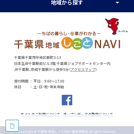
地域
から探す
千葉県千葉市中央区新町3-13
日本生命千葉駅前ビル3階 千葉県ジョブサポートセンター内
JR千葉駅、京成千葉駅から徒歩5分（
アクセスマップ
）
受付時間
平日 9:00～17:00
休日
土・日・祝・年末年始
サイトのご利用について
オープンデータの取扱について
Copyright © 千葉県 地域しごとNAVI 運営事務局 All rights reserved.