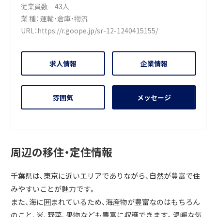
従業員数 43人
業 種：
運輸・倉庫・物流
URL：
https://r.goope.jp/sr-12-1240415155/
求人情報
企業情報
雰囲気
メッセージ
周辺の移住・定住情報
千葉県は、東京に近いエリアでありながら、自然が豊富で住
みやすいことが魅力です。
また、海に囲まれているため、海産物が豊富なのはもちろん
のこと、米、野菜、果物なども豊富に収穫できます。温暖な気