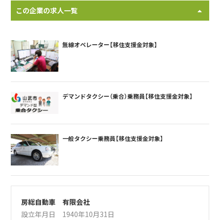
この企業の求人一覧
無線オペレーター【移住支援金対象】
デマンドタクシー（乗合）乗務員【移住支援金対象】
一般タクシー乗務員【移住支援金対象】
房総自動車 有限会社
設立年月日 1940年10月31日