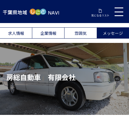
気になるリスト
求人情報
企業情報
雰囲気
メッセージ
房総自動車 有限会社