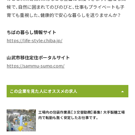
候で、自然に囲まれてのびのびと、仕事もプライベートも子
育ても重視した、健康的で安心な暮らしを送りませんか？
ちばの暮らし情報サイト
https://life-style.chiba.jp/
山武市移住定住ポータルサイト
https://sammu-sumo.com/
この企業を見た人にオススメの求人
工場内の包装作業員【３交替勤務】募集！ 大手製糖工場
内で転勤も無く安定したお仕事です。