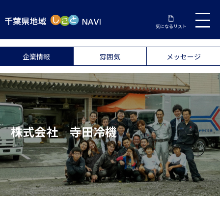
気になるリスト
企業情報
雰囲気
メッセージ
株式会社 寺田冷機