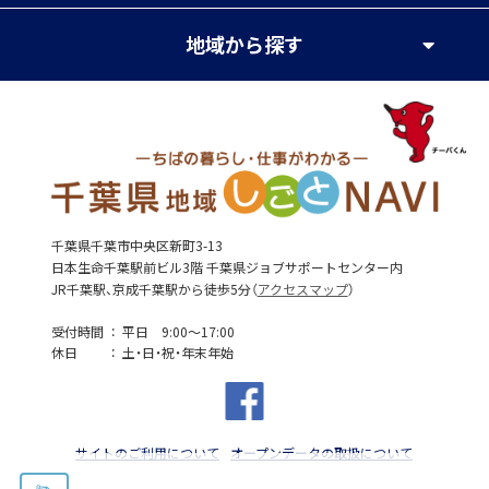
地域
から探す
千葉県千葉市中央区新町3-13
日本生命千葉駅前ビル3階 千葉県ジョブサポートセンター内
JR千葉駅、京成千葉駅から徒歩5分（
アクセスマップ
）
受付時間
平日 9:00～17:00
休日
土・日・祝・年末年始
サイトのご利用について
オープンデータの取扱について