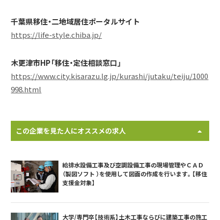
千葉県移住・二地域居住ポータルサイト
https://life-style.chiba.jp/
木更津市HP「移住・定住相談窓口」
https://www.city.kisarazu.lg.jp/kurashi/jutaku/teiju/1000
998.html
この企業を見た人にオススメの求人
給排水設備工事及び空調設備工事の現場管理やＣＡＤ
（製図ソフト ）を使用して図面の作成を行います。【移住
支援金対象】
大学/専門卒【技術系】土木工事ならびに建築工事の施工