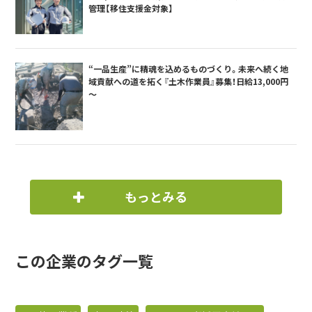
管理【移住支援金対象】
“一品生産”に精魂を込めるものづくり。未来へ続く地
域貢献への道を拓く『土木作業員』募集！日給13,000円
～
もっとみる
この企業のタグ一覧