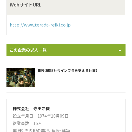
WebサイトURL
http://www.terada-reiki.co.jp
この企業の求人一覧
■技術職（社会インフラを支える仕事）
株式会社 寺田冷機
設立年月日 1974年10月09日
従業員数 15人
業 種：
その他の業種
、
建設・建築