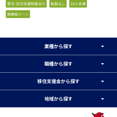
育児・託児支援制度あり
転勤なし
10人未満
南房総ゾーン
業種
から探す
職種
から探す
移住支援金
から探す
地域
から探す