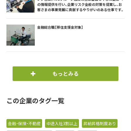
の情報提供を行い、企業リスク全般の対策を提案し、お
客さまの事業発展に貢献するやりがいのある仕事です。
金融総合職【移住支援金対象】
もっとみる
この企業のタグ一覧
金融・保険・不動産
中途入社3割以上
昇給昇格制度あり