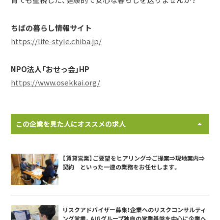
ちばの暮らし情報サイト
https://life-style.chiba.jp/
NPO法人「おせっ会」HP
https://www.osekkai.org/
この企業を見た人にオススメの求人
【賃貸営業】ご要望をヒアリング⇒ご提案⇒現地案内⇒
契約 といった一連の業務をお任せします。
リスクアドバイザー募集！企業へのリスクコンサルティ
ング営業。AIGグループ独自の営業基盤を中心に企業へ