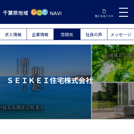
気になるリスト
求人情報
企業情報
雰囲気
社員の声
メッセージ
ＳＥＩＫＥＩ住宅株式会社