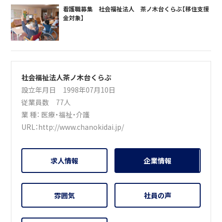
看護職募集 社会福祉法人 茶ノ木台くらぶ【移住支援
金対象】
社会福祉法人茶ノ木台くらぶ
設立年月日 1998年07月10日
従業員数 77人
業 種：
医療・福祉・介護
URL：
http://www.chanokidai.jp/
求人情報
企業情報
雰囲気
社員の声