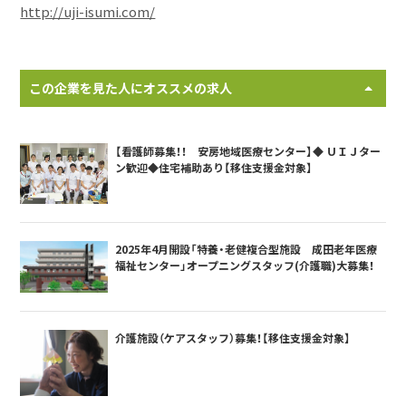
http://uji-isumi.com/
この企業を見た人にオススメの求人
【看護師募集！！ 安房地域医療センター】◆ ＵＩＪター
ン歓迎◆住宅補助あり【移住支援金対象】
2025年4月開設「特養・老健複合型施設 成田老年医療
福祉センター」オープニングスタッフ(介護職)大募集！
介護施設（ケアスタッフ）募集！【移住支援金対象】