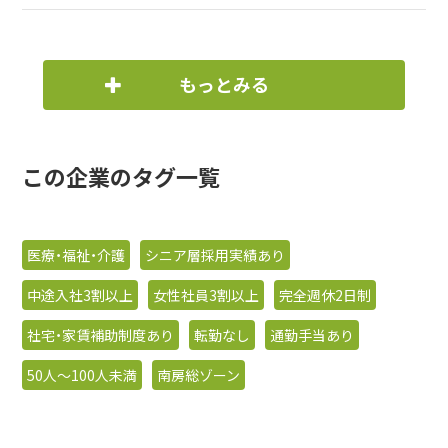
もっとみる
この企業のタグ一覧
医療・福祉・介護
シニア層採用実績あり
中途入社3割以上
女性社員3割以上
完全週休2日制
社宅・家賃補助制度あり
転勤なし
通勤手当あり
50人〜100人未満
南房総ゾーン