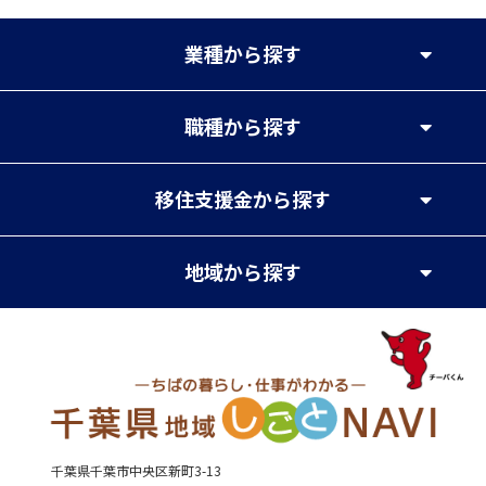
業種
から探す
職種
から探す
移住支援金
から探す
地域
から探す
千葉県千葉市中央区新町3-13