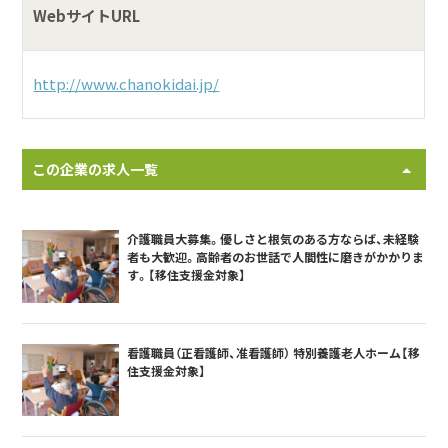
WebサイトURL
http://www.chanokidai.jp/
この企業の求人一覧
介護職員大募集。優しさと根気のある方ならば、未経験
者も大歓迎。高齢者のお世話で人間性に磨きがかかりま
す。【移住支援金対象】
看護職員（正看護師、准看護師） 特別養護老人ホーム【移
住支援金対象】