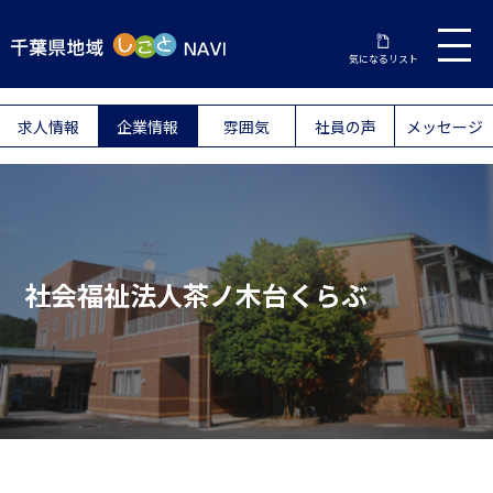
気になるリスト
求人情報
企業情報
雰囲気
社員の声
メッセージ
社会福祉法人茶ノ木台くらぶ