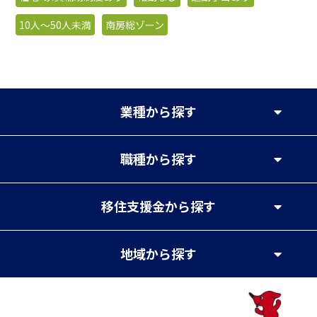
10人〜50人未満
南房総ゾーン
業種
から探す
職種
から探す
移住支援金
から探す
地域
から探す