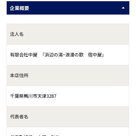
企業概要
法人名
有限会社中屋 『浜辺の湯・浪漫の歌 宿中屋』
本店住所
千葉県鴨川市天津3287
代表者名