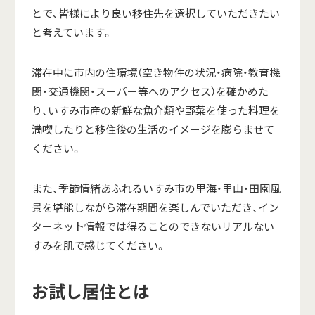
とで、皆様により良い移住先を選択していただきたい
と考えています。
滞在中に市内の住環境（空き物件の状況・病院・教育機
関・交通機関・スーパー等へのアクセス）を確かめた
り、いすみ市産の新鮮な魚介類や野菜を使った料理を
満喫したりと移住後の生活のイメージを膨らませて
ください。
また、季節情緒あふれるいすみ市の里海・里山・田園風
景を堪能しながら滞在期間を楽しんでいただき、イン
ターネット情報では得ることのできないリアルない
すみを肌で感じてください。
お試し居住とは