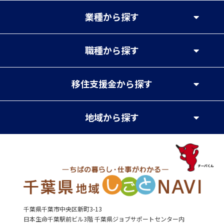
業種
から探す
職種
から探す
移住支援金
から探す
地域
から探す
千葉県千葉市中央区新町3-13
日本生命千葉駅前ビル3階 千葉県ジョブサポートセンター内