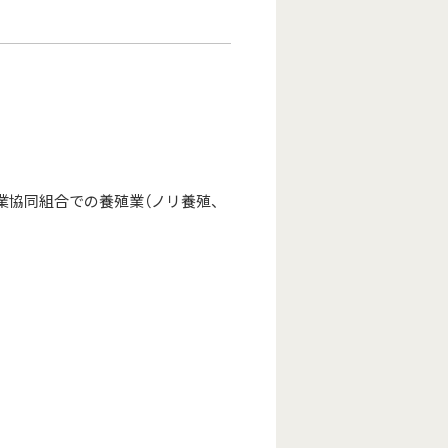
業協同組合での養殖業（ノリ養殖、