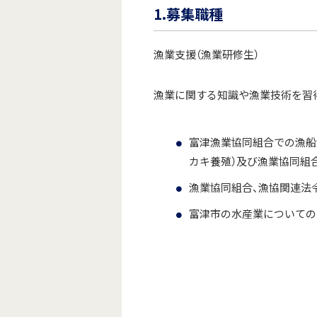
1.募集職種
漁業支援（漁業研修生）
漁業に関する知識や漁業技術を習
富津漁業協同組合での漁船
カキ養殖）及び漁業協同組
漁業協同組合、漁協関連法
富津市の水産業についての