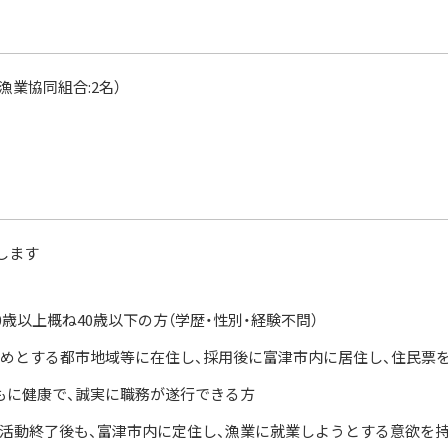
漁業協同組合:2名）
します
0歳以上概ね40歳以下の方（学歴・性別・経験不問）
じめとする都市地域等に在住し、採用後に富津市内に居住し、住民票
もに健康で、誠実に職務が遂行できる方
活動終了後も、富津市内に定住し、漁業に就業しようとする意欲を