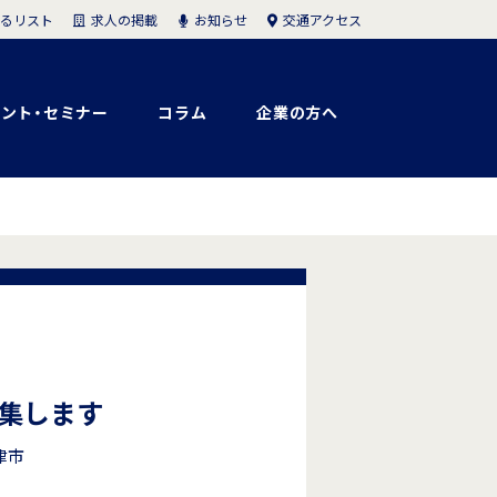
求人の掲載
お知らせ
交通アクセス
るリスト
ント・セミナー
コラム
企業の方へ
募集します
津市