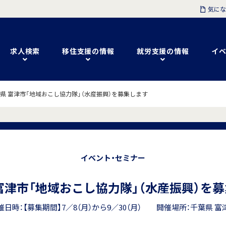
気にな
求人検索
移住支援の情報
就労支援の情報
イベ
県 富津市「地域おこし協力隊」（水産振興）を募集します
イベント・セミナー
富津市「地域おこし協力隊」（水産振興）を
催日時：【募集期間】7／8（月）から9／30（月） 開催場所：千葉県 富