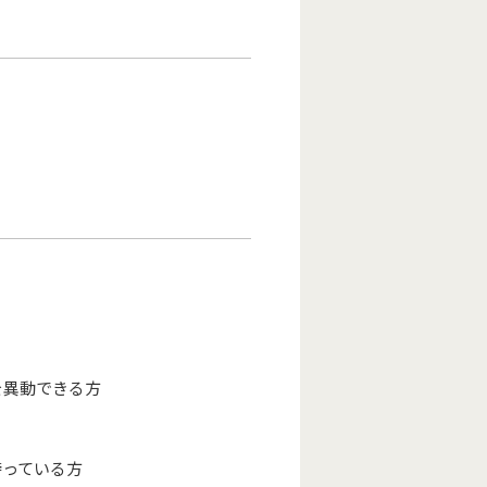
を異動できる方
持っている方