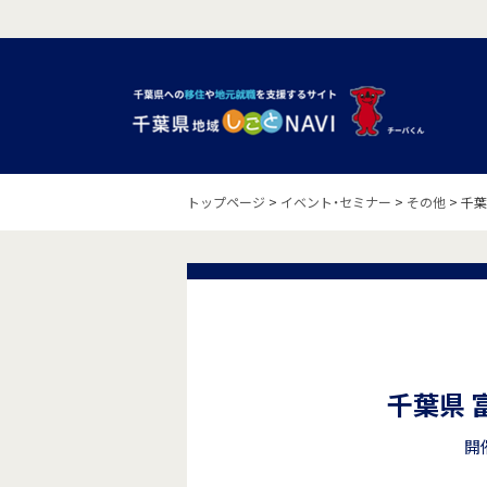
トップページ
>
イベント・セミナー
>
その他
>
千葉
千葉県 
開