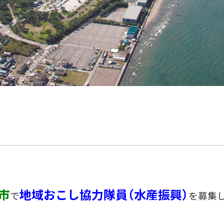
市
地域おこし協力隊員（水産振興）
で
を募集し