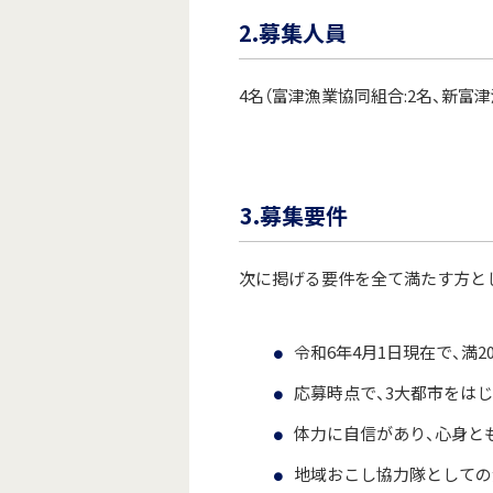
2.募集人員
4名（富津漁業協同組合:2名、新富津
3.募集要件
次に掲げる要件を全て満たす方と
令和6年4月1日現在で、満2
応募時点で、3大都市をは
体力に自信があり、心
身と
地域おこし協力隊としての