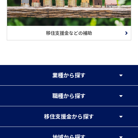
移住支援金などの補助
業種
から探す
職種
から探す
移住支援金
から探す
地域
から探す