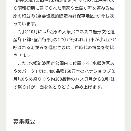
ら昭和初期に建てられた商家や土蔵が軒を連ねる佐
原の町並み（重要伝統的建造物群保存地区）が今も残
っています。
7月と10月には「佐原の大祭」（ユネスコ無形文化遺
産「山・鉾・屋台行事」の1つ）が行われ、山車が小江戸と
呼ばれる町並みを進むさまは江戸時代の情景を彷彿
させます。
また、水郷筑波国定公園内に位置する「水郷佐原あ
やめパーク」では、400品種150万本のハナショウブ（6
月「あやめ祭り」）や約300品種のハス（7月から8月「は
す祭り」）が一面を色とりどりに染め上げます。
募集概要