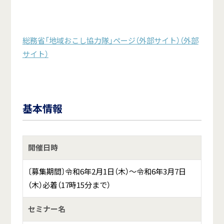
総務省「地域おこし協力隊」ページ（外部サイト）（外部
サイト）
基本情報
開催日時
〔募集期間〕令和6年2月1日（木）～令和6年3月7日
（木）必着（17時15分まで）
セミナー名