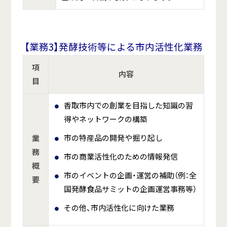
【業務3】発酵技術等による市内活性化業務
項
内容
目
香取市内での創業を目指した知識の習
得やネットワークの構築
市の特産品の開発や掘り起し
業
務
市の商業活性化のための情報発信
概
市のイベントの企画・運営の補助（例：全
要
国発酵食品サミットの企画運営事務等）
その他、市内活性化に向けた業務