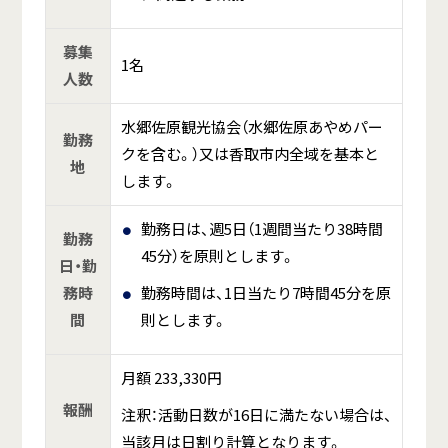
募集
1名
人数
水郷佐原観光協会（水郷佐原あやめパー
勤務
クを含む。）又は香取市内全域を基本と
地
します。
勤務日は、週5日（1週間当たり38時間
勤務
45分）を原則とします。
日・勤
務時
勤務時間は、1日当たり7時間45分を原
間
則とします。
月額 233,330円
報酬
注釈：活動日数が16日に満たない場合は、
当該月は日割り計算となります。