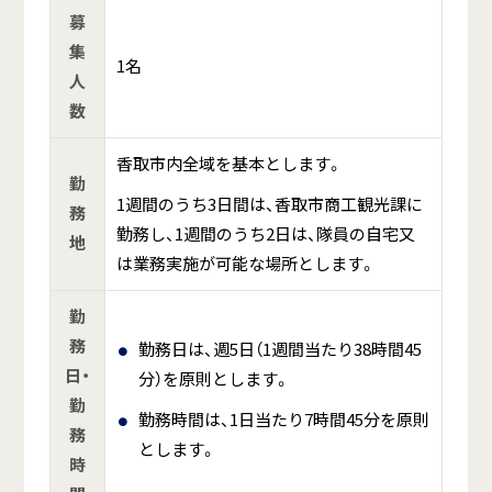
募
集
1名
人
数
香取市内全域を基本とします。
勤
1週間のうち3日間は、香取市商工観光課に
務
勤務し、1週間のうち2日は、隊員の自宅又
地
は業務実施が可能な場所とします。
勤
務
勤務日は、週5日（1週間当たり38時間45
日・
分）を原則とします。
勤
勤務時間は、1日当たり7時間45分を原則
務
とします。
時