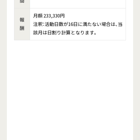
間
月額 233,330円
報
注釈：活動日数が16日に満たない場合は、当
酬
該月は日割り計算となります。