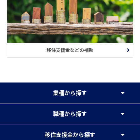
移住支援金などの補助
業種
から探す
職種
から探す
移住支援金
から探す