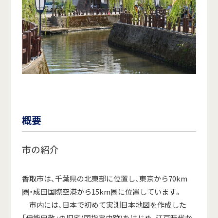
概要
市の紹介
香取市は、千葉県の北東部に位置し、東京から70km
圏・成田国際空港から15km圏に位置しています。
市内には、日本で初めて実測日本地図を作成した
「伊能忠敬」の旧宅(国指定史跡)をはじめ、江戸時代か