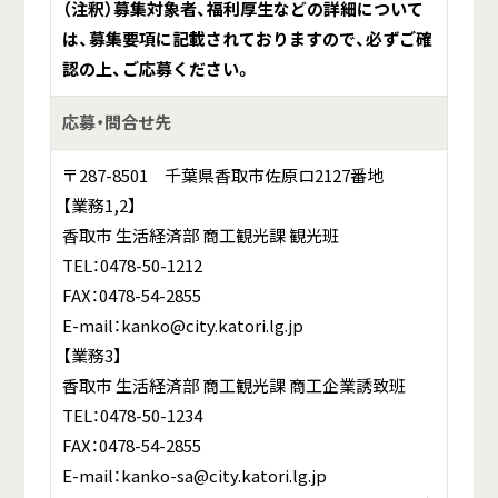
（注釈）募集対象者、福利厚生などの詳細について
は、募集要項に記載されておりますので、必ずご確
認の上、ご応募ください。
応募・問合せ先
〒287-8501 千葉県香取市佐原ロ2127番地
【業務1,2】
香取市 生活経済部 商工観光課 観光班
TEL：0478-50-1212
FAX：0478-54-2855
E-mail：kanko@city.katori.lg.jp
【業務3】
香取市 生活経済部 商工観光課 商工企業誘致班
TEL：0478-50-1234
FAX：0478-54-2855
E-mail：kanko-sa@city.katori.lg.jp