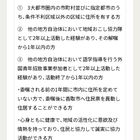
① 3大都市圏内の市町村並びに指定都市のう
ち、条件不利区域以外の区域に住所を有する方
② 他の地方自治体において地域おこし協力隊
として2年以上活動した経験があり、その解嘱
から1年以内の方
③ 他の地方自治体において語学指導を行う外
国青年招致事業参加者として2年以上活動した
経験があり、活動終了から1年以内の方
・委嘱される前の1年間に市内に住所を定めて
いない方で、委嘱後に香取市へ住民票を異動し
住居することができる方
・心身ともに健康で、地域の活性化に意欲及び
情熱を持っており、住民と協力して誠実に協力
活動ができる方