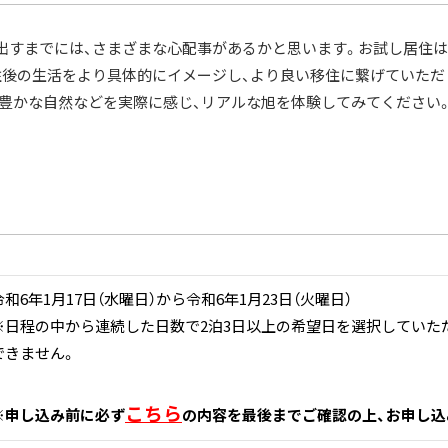
出すまでには、さまざまな心配事があるかと思います。お試し居住は
住後の生活をより具体的にイメージし、より良い移住に繋げていた
、豊かな自然などを実際に感じ、リアルな旭を体験してみてください
令和6年1月17日（水曜日）から令和6年1月23日（火曜日）
※日程の中から連続した日数で2泊3日以上の希望日を選択していただ
できません。
こちら
※申し込み前に必ず
の内容を最後までご確認の上、お申し込