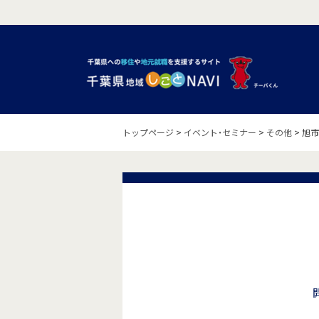
トップページ
>
イベント・セミナー
>
その他
>
旭市