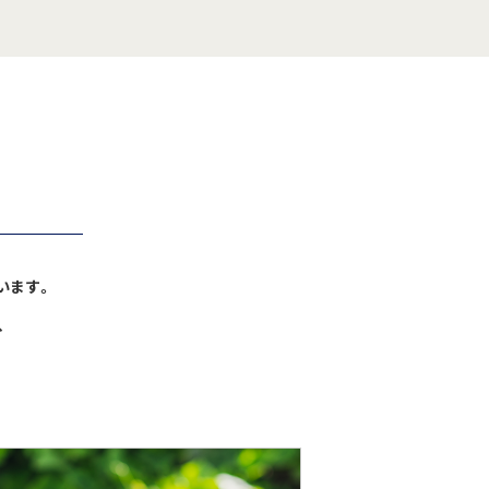
います。
、