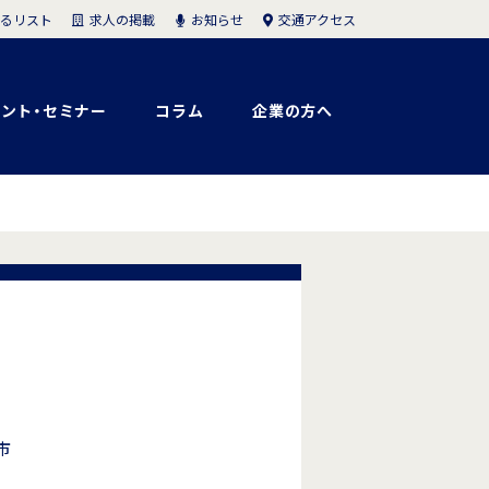
求人の掲載
お知らせ
交通アクセス
るリスト
ント・セミナー
コラム
企業の方へ
市