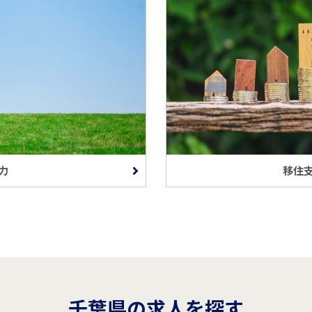
力
移住
千葉県の求人を探す