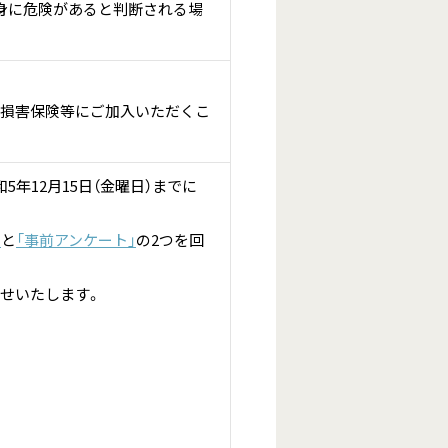
身に危険があると判断される場
行損害保険等にご加入いただくこ
年12月15日（金曜日）までに
」
と
「事前アンケート」
の2つを回
せいたします。